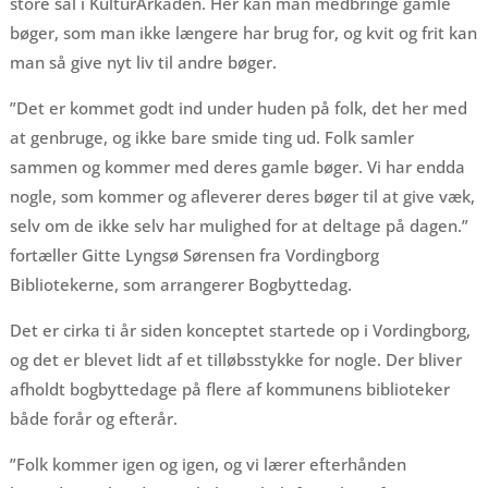
store sal i KulturArkaden. Her kan man medbringe gamle
bøger, som man ikke længere har brug for, og kvit og frit kan
man så give nyt liv til andre bøger.
”Det er kommet godt ind under huden på folk, det her med
at genbruge, og ikke bare smide ting ud. Folk samler
sammen og kommer med deres gamle bøger. Vi har endda
nogle, som kommer og afleverer deres bøger til at give væk,
selv om de ikke selv har mulighed for at deltage på dagen.”
fortæller Gitte Lyngsø Sørensen fra Vordingborg
Bibliotekerne, som arrangerer Bogbyttedag.
Det er cirka ti år siden konceptet startede op i Vordingborg,
og det er blevet lidt af et tilløbsstykke for nogle. Der bliver
afholdt bogbyttedage på flere af kommunens biblioteker
både forår og efterår.
”Folk kommer igen og igen, og vi lærer efterhånden