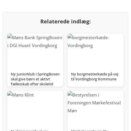
Relaterede indlæg:
Ny Juniorklub i SpringBoxen
Ny borgmesterkæde på vej
skal give børn et aktivt
til Vordingborg Kommune
fællesskab efter skoletid