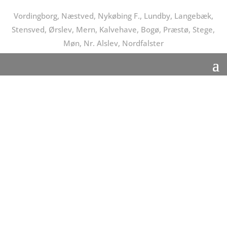
Vordingborg, Næstved, Nykøbing F., Lundby, Langebæk,
Stensved, Ørslev, Mern, Kalvehave, Bogø, Præstø, Stege,
Møn, Nr. Alslev, Nordfalster