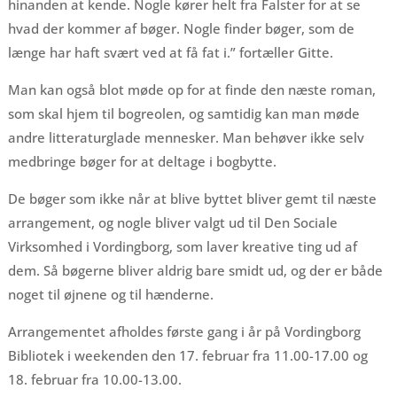
hinanden at kende. Nogle kører helt fra Falster for at se
hvad der kommer af bøger. Nogle finder bøger, som de
længe har haft svært ved at få fat i.” fortæller Gitte.
Man kan også blot møde op for at finde den næste roman,
som skal hjem til bogreolen, og samtidig kan man møde
andre litteraturglade mennesker. Man behøver ikke selv
medbringe bøger for at deltage i bogbytte.
De bøger som ikke når at blive byttet bliver gemt til næste
arrangement, og nogle bliver valgt ud til Den Sociale
Virksomhed i Vordingborg, som laver kreative ting ud af
dem. Så bøgerne bliver aldrig bare smidt ud, og der er både
noget til øjnene og til hænderne.
Arrangementet afholdes første gang i år på Vordingborg
Bibliotek i weekenden den 17. februar fra 11.00-17.00 og
18. februar fra 10.00-13.00.