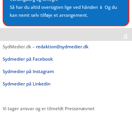
Så har du altid oversigten lige ved hånden 📱 Og du
kan nemt selv tilføje et arrangement.
SydMedier.dk –
redaktion@sydmedier.dk
Sydmedier på Facebook
Sydmedier på Instagram
Sydmedier på Linkedin
Vi tager ansvar og er tilmeldt Pressenævnet