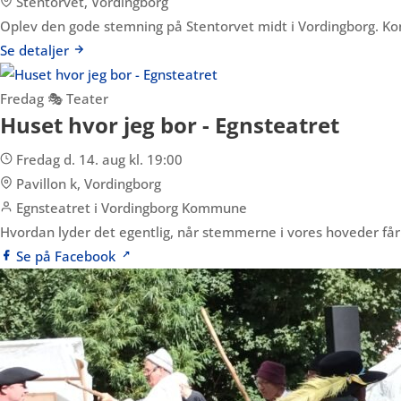
Stentorvet, Vordingborg
Oplev den gode stemning på Stentorvet midt i Vordingborg. K
Se detaljer
Fredag
🎭 Teater
Huset hvor jeg bor - Egnsteatret
Fredag d. 14. aug kl. 19:00
Pavillon k, Vordingborg
Egnsteatret i Vordingborg Kommune
Hvordan lyder det egentlig, når stemmerne i vores hoveder får 
Se på Facebook