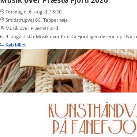
Torsdag d. 6. aug kl. 18:30
Smidstrupvej 69, Tappernøje
Musik over Præstø Fjord
6.-9. august slår Musik over Præstø Fjord igen dørene op i Nø
Køb billet