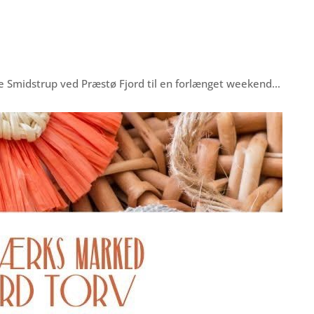
rre Smidstrup ved Præstø Fjord til en forlænget weekend…