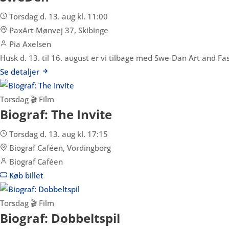
Torsdag d. 13. aug kl. 11:00
PaxArt Mønvej 37, Skibinge
Pia Axelsen
Husk d. 13. til 16. august er vi tilbage med Swe-Dan Art and F
Se detaljer
Torsdag
🎬 Film
Biograf: The Invite
Torsdag d. 13. aug kl. 17:15
Biograf Caféen, Vordingborg
Biograf Caféen
Køb billet
Torsdag
🎬 Film
Biograf: Dobbeltspil