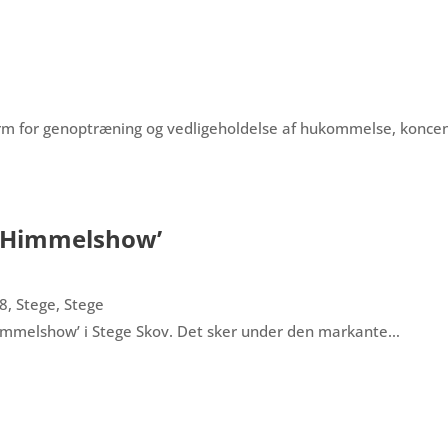
orm for genoptræning og vedligeholdelse af hukommelse, konce
 & Himmelshow’
8, Stege, Stege
Himmelshow’ i Stege Skov. Det sker under den markante…