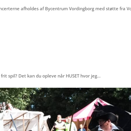
oncerterne afholdes af Bycentrum Vordingborg med støtte fra
frit spil? Det kan du opleve når HUSET hvor jeg…