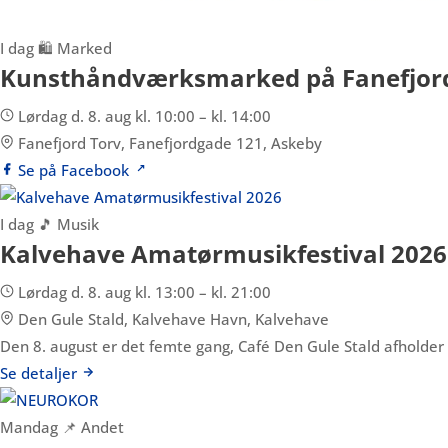
I dag
🛍️ Marked
Kunsthåndværksmarked på Fanefjor
Lørdag d. 8. aug kl. 10:00 – kl. 14:00
Fanefjord Torv, Fanefjordgade 121, Askeby
Se på Facebook
I dag
🎵 Musik
Kalvehave Amatørmusikfestival 2026
Lørdag d. 8. aug kl. 13:00 – kl. 21:00
Den Gule Stald, Kalvehave Havn, Kalvehave
Den 8. august er det femte gang, Café Den Gule Stald afholder
Se detaljer
Mandag
📌 Andet