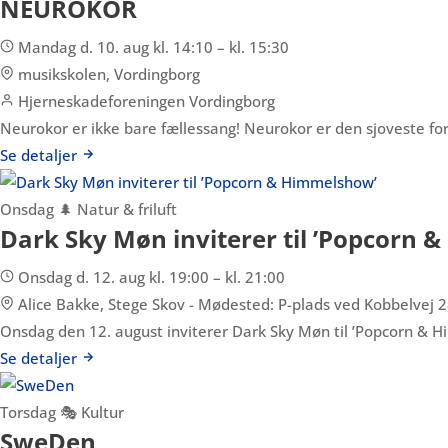
NEUROKOR
Mandag d. 10. aug kl. 14:10 – kl. 15:30
musikskolen, Vordingborg
Hjerneskadeforeningen Vordingborg
Neurokor er ikke bare fællessang! Neurokor er den sjoveste f
Se detaljer
Onsdag
🌲 Natur & friluft
Dark Sky Møn inviterer til ’Popcorn
Onsdag d. 12. aug kl. 19:00 – kl. 21:00
Alice Bakke, Stege Skov - Mødested: P-plads ved Kobbelvej 2
Onsdag den 12. august inviterer Dark Sky Møn til ’Popcorn & 
Se detaljer
Torsdag
🎭 Kultur
SweDen