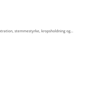
ntration, stemmestyrke, kropsholdning og…