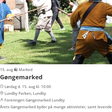
15. aug
🛍️ Marked
Gøngemarked
Lørdag d. 15. aug kl. 10:00
Lundby Parken, Lundby
Foreningen Gøngemarked Lundby
Årets Gøngemarked byder på mange aktiviteter, samt levende 