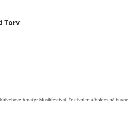
d Torv
 Kalvehave Amatør Musikfestival. Festivalen afholdes på havne