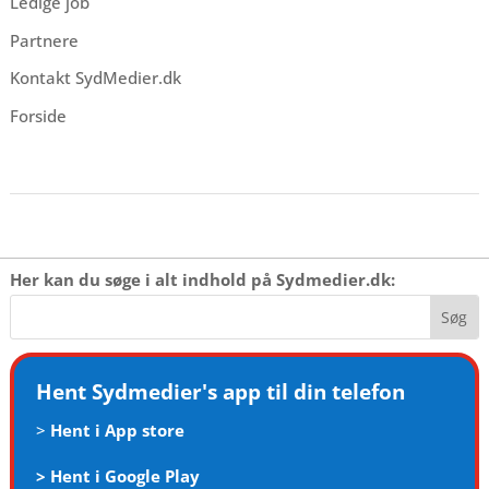
Ledige job
Partnere
Kontakt SydMedier.dk
Forside
Her kan du søge i alt indhold på Sydmedier.dk:
Hent Sydmedier's app til din telefon
>
Hent i App store
>
Hent i Google Play