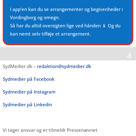
I app’en kan du se arrangementer og begivenheder i
Vordingborg og omegn.
Så har du altid oversigten lige ved hånden 📱 Og du
kan nemt selv tilføje et arrangement.
SydMedier.dk –
redaktion@sydmedier.dk
Sydmedier på Facebook
Sydmedier på Instagram
Sydmedier på Linkedin
Vi tager ansvar og er tilmeldt Pressenævnet