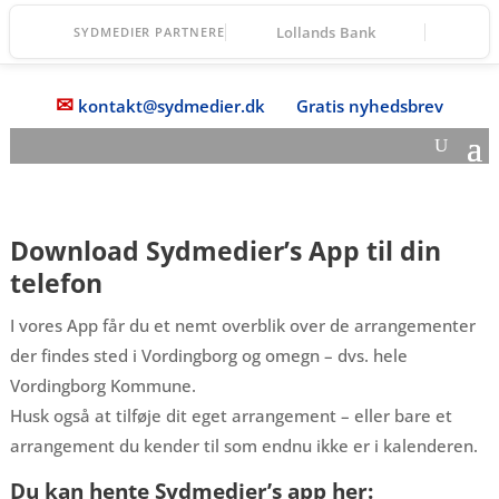
Lollands Bank
SYDMEDIER PARTNERE
✉
kontakt@sydmedier.dk
Gratis nyhedsbrev
Download Sydmedier’s App til din
telefon
I vores App får du et nemt overblik over de arrangementer
der findes sted i Vordingborg og omegn – dvs. hele
Vordingborg Kommune.
Husk også at tilføje dit eget arrangement – eller bare et
arrangement du kender til som endnu ikke er i kalenderen.
Du kan hente Sydmedier’s app her: