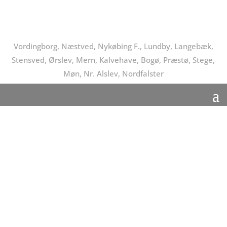
Vordingborg, Næstved, Nykøbing F., Lundby, Langebæk,
Stensved, Ørslev, Mern, Kalvehave, Bogø, Præstø, Stege,
Møn, Nr. Alslev, Nordfalster