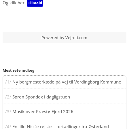
Og klik her:
Powered by
Vejreti.com
Mest sete indlæg
/1/
Ny borgmesterkæde på vej til Vordingborg Kommune
/2/
Søren Spondex i dagligstuen
/3/
Musik over Præstø Fjord 2026
/4/
En lille Niss’e rejste – fortællinger fra Østerland