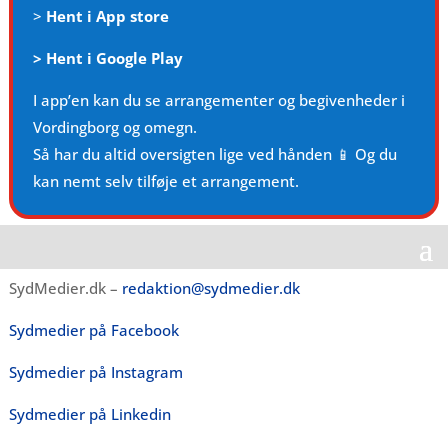
>
Hent i App store
>
Hent i Google Play
I app’en kan du se arrangementer og begivenheder i
Vordingborg og omegn.
Så har du altid oversigten lige ved hånden 📱 Og du
kan nemt selv tilføje et arrangement.
SydMedier.dk –
redaktion@sydmedier.dk
Sydmedier på Facebook
Sydmedier på Instagram
Sydmedier på Linkedin