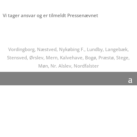
Vi tager ansvar og er tilmeldt Pressenævnet
Vordingborg, Næstved, Nykøbing F., Lundby, Langebæk,
Stensved, Ørslev, Mern, Kalvehave, Bogø, Præstø, Stege,
Møn, Nr. Alslev, Nordfalster