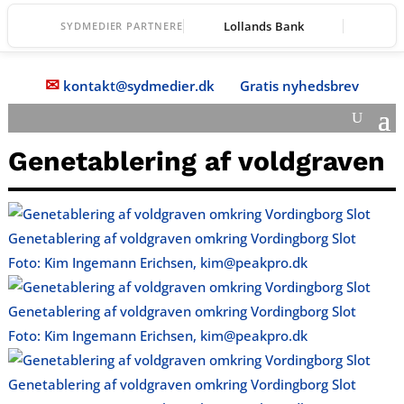
Lollands Bank
SYDMEDIER PARTNERE
✉
kontakt@sydmedier.dk
Gratis nyhedsbrev
Genetablering af voldgraven
Genetablering af voldgraven omkring Vordingborg Slot
Foto: Kim Ingemann Erichsen, kim@peakpro.dk
Genetablering af voldgraven omkring Vordingborg Slot
Foto: Kim Ingemann Erichsen, kim@peakpro.dk
Genetablering af voldgraven omkring Vordingborg Slot