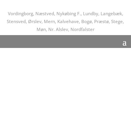
Vordingborg, Næstved, Nykøbing F., Lundby, Langebæk,
Stensved, Ørslev, Mern, Kalvehave, Bogø, Præstø, Stege,
Møn, Nr. Alslev, Nordfalster