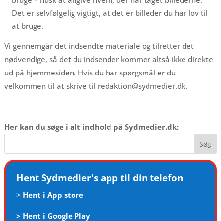
bruge – husk at angive hvem, der har taget billederne.
Det er selvfølgelig vigtigt, at det er billeder du har lov til
at bruge.
Vi gennemgår det indsendte materiale og tilretter det
nødvendige, så det du indsender kommer altså ikke direkte
ud på hjemmesiden. Hvis du har spørgsmål er du
velkommen til at skrive til redaktion@sydmedier.dk.
Her kan du søge i alt indhold på Sydmedier.dk:
Hent Sydmedier's app til din telefon
>
Hent i App store
>
Hent i Google Play