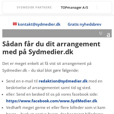
TOPmanager A/S
SYDMEDIER PARTNERE
✉
kontakt@sydmedier.dk
Gratis nyhedsbrev
Sådan får du dit arrangement
med på Sydmedier.dk
Det er meget enkelt at få vist sit arrangement på
Sydmedier.dk – du skal blot gøre følgende:
Send en e-mail til
redaktion@sydmedier.dk
med en
beskrivelse af arrangementet samt tid og sted.
eller: Send en besked til os på vores facebook side:
https://www.facebook.com/www.SydMedier.dk
Vedhæft meget gerne et eller flere billeder som vi kam