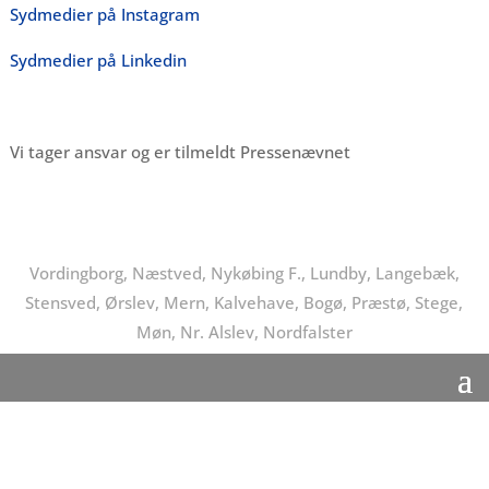
Sydmedier på Instagram
Sydmedier på Linkedin
Vi tager ansvar og er tilmeldt Pressenævnet
Vordingborg, Næstved, Nykøbing F., Lundby, Langebæk,
Stensved, Ørslev, Mern, Kalvehave, Bogø, Præstø, Stege,
Møn, Nr. Alslev, Nordfalster