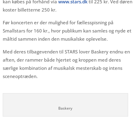
kan købes på forhånd via
www.stars.dk
til 225 kr. Ved døren
koster billetterne 250 kr.
Før koncerten er der mulighed for fællesspisning på
Smallstars for 160 kr., hvor publikum kan samles og nyde et
måltid sammen inden den musikalske oplevelse.
Med deres tilbagevenden til STARS lover Baskery endnu en
aften, der rammer både hjertet og kroppen med deres
særlige kombination af musikalsk mesterskab og intens
sceneoptræden.
Baskery