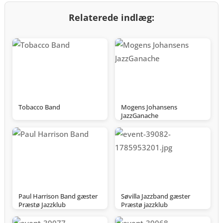
Relaterede indlæg:
Tobacco Band
Mogens Johansens
JazzGanache
Paul Harrison Band gæster
Søvilla Jazzband gæster
Præstø Jazzklub
Præstø jazzklub