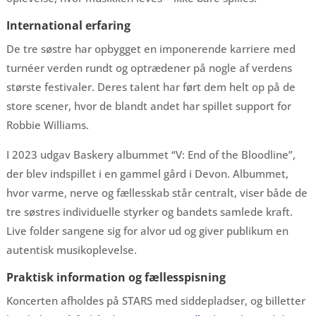
International erfaring
De tre søstre har opbygget en imponerende karriere med
turnéer verden rundt og optrædener på nogle af verdens
største festivaler. Deres talent har ført dem helt op på de
store scener, hvor de blandt andet har spillet support for
Robbie Williams.
I 2023 udgav Baskery albummet “V: End of the Bloodline”,
der blev indspillet i en gammel gård i Devon. Albummet,
hvor varme, nerve og fællesskab står centralt, viser både de
tre søstres individuelle styrker og bandets samlede kraft.
Live folder sangene sig for alvor ud og giver publikum en
autentisk musikoplevelse.
Praktisk information og fællesspisning
Koncerten afholdes på STARS med siddepladser, og billetter