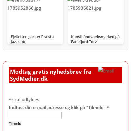
Fjeltetten gæster Præstø
Kunsthåndværksmarked på
Jazzklub
Fanefjord Torv
Modtag gratis nyhedsbrev fra
SydMedier.dk
*
skal udfyldes
Indtast din e-mail adresse og klik på "Tilmeld"
*