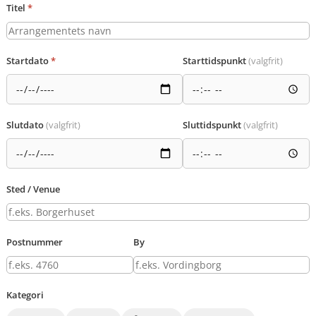
Titel
*
Startdato
*
Starttidspunkt
(valgfrit)
Slutdato
(valgfrit)
Sluttidspunkt
(valgfrit)
Sted / Venue
Postnummer
By
Kategori