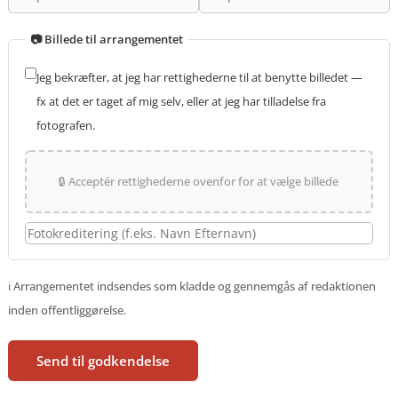
📷 Billede til arrangementet
Jeg bekræfter, at jeg har rettighederne til at benytte billedet —
fx at det er taget af mig selv, eller at jeg har tilladelse fra
fotografen.
🔒 Acceptér rettighederne ovenfor for at vælge billede
ℹ️ Arrangementet indsendes som kladde og gennemgås af redaktionen
inden offentliggørelse.
Send til godkendelse