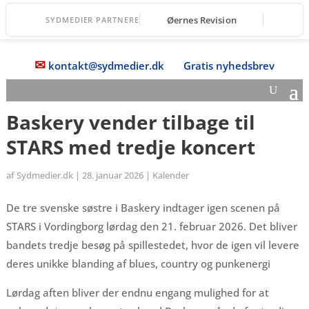
Øernes Revision
SYDMEDIER PARTNERE
✉
kontakt@sydmedier.dk
Gratis nyhedsbrev
Baskery vender tilbage til
STARS med tredje koncert
af
Sydmedier.dk
|
28. januar 2026
|
Kalender
De tre svenske søstre i Baskery indtager igen scenen på
STARS i Vordingborg lørdag den 21. februar 2026. Det bliver
bandets tredje besøg på spillestedet, hvor de igen vil levere
deres unikke blanding af blues, country og punkenergi
Lørdag aften bliver der endnu engang mulighed for at