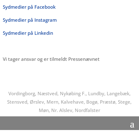
Sydmedier på Facebook
Sydmedier på Instagram
Sydmedier på Linkedin
Vi tager ansvar og er tilmeldt Pressenævnet
Vordingborg, Næstved, Nykøbing F., Lundby, Langebæk,
Stensved, Ørslev, Mern, Kalvehave, Bogø, Præstø, Stege,
Møn, Nr. Alslev, Nordfalster