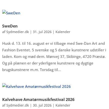
SweDen
af
Sydmedier.dk
|
31. jul 2026
|
Kalender
Husk d. 13. til 16. august er vi tilbage med Swe-Dan Art and
Fashion Eventet. 5 svenske og 5 danske kunstnere udstiller i
laden. Kom og mød dem. Mønvej 37, Skibinge, 4720 Præstø.
Og på plænen er der yderligere kunstnere og dygtige
brugskunstnere m.m. Torsdag til...
Kalvehave Amatørmusikfestival 2026
af
Sydmedier.dk
|
30. jul 2026
|
Kalender