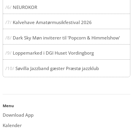
/6/
NEUROKOR
/7/
Kalvehave Amatørmusikfestival 2026
/8/
Dark Sky Møn inviterer til ’Popcorn & Himmelshow’
/9/
Loppemarked i DGI Huset Vordingborg
/10/
Søvilla Jazzband gæster Præstø jazzklub
Menu
Download App
Kalender