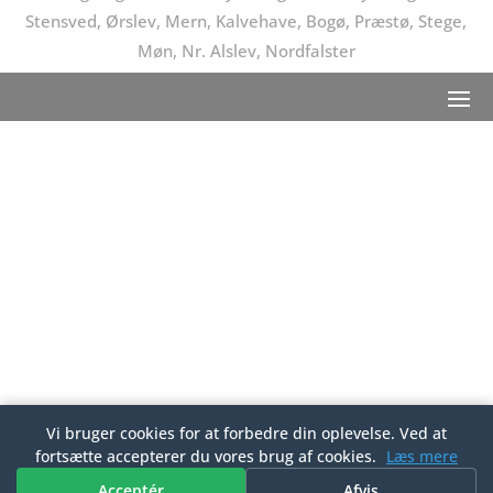
Stensved, Ørslev, Mern, Kalvehave, Bogø, Præstø, Stege,
Møn, Nr. Alslev, Nordfalster
Vi bruger cookies for at forbedre din oplevelse. Ved at
fortsætte accepterer du vores brug af cookies.
Læs mere
Acceptér
Afvis