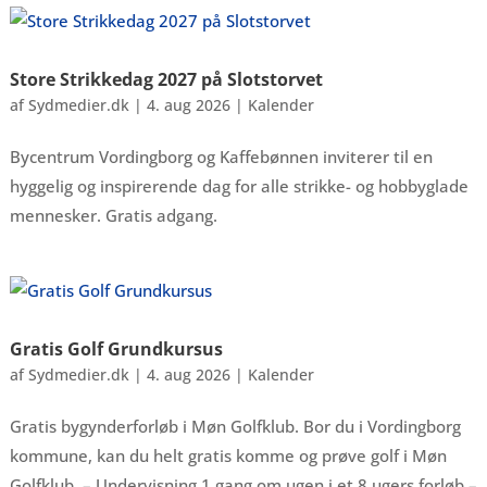
Store Strikkedag 2027 på Slotstorvet
af
Sydmedier.dk
|
4. aug 2026
|
Kalender
Bycentrum Vordingborg og Kaffebønnen inviterer til en
hyggelig og inspirerende dag for alle strikke- og hobbyglade
mennesker. Gratis adgang.
Gratis Golf Grundkursus
af
Sydmedier.dk
|
4. aug 2026
|
Kalender
Gratis bygynderforløb i Møn Golfklub. Bor du i Vordingborg
kommune, kan du helt gratis komme og prøve golf i Møn
Golfklub. – Undervisning 1 gang om ugen i et 8 ugers forløb –