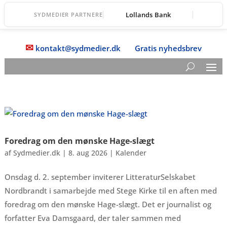
Lollands Bank
SYDMEDIER PARTNERE
✉
kontakt@sydmedier.dk
Gratis nyhedsbrev
Foredrag om den mønske Hage-slægt
af
Sydmedier.dk
|
8. aug 2026
|
Kalender
Onsdag d. 2. september inviterer LitteraturSelskabet
Nordbrandt i samarbejde med Stege Kirke til en aften med
foredrag om den mønske Hage-slægt. Det er journalist og
forfatter Eva Damsgaard, der taler sammen med