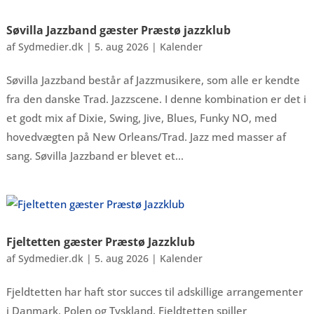
Søvilla Jazzband gæster Præstø jazzklub
af
Sydmedier.dk
|
5. aug 2026
|
Kalender
Søvilla Jazzband består af Jazzmusikere, som alle er kendte
fra den danske Trad. Jazzscene. I denne kombination er det i
et godt mix af Dixie, Swing, Jive, Blues, Funky NO, med
hovedvægten på New Orleans/Trad. Jazz med masser af
sang. Søvilla Jazzband er blevet et...
Fjeltetten gæster Præstø Jazzklub
af
Sydmedier.dk
|
5. aug 2026
|
Kalender
Fjeldtetten har haft stor succes til adskillige arrangementer
i Danmark, Polen og Tyskland. Fjeldtetten spiller