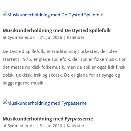
Musikunderholdning med De Dysted Spillefolk
af
Sydmedier.dk
|
31. jul 2026
|
Kalender
De Dysted Spillefolk, et traditionsrigt orkester, der blev
startet i 1975, er glade spillefolk, der spiller folkemusik. For
det meste nordisk folkemusik, men de spiller også lidt finsk,
polsk, tjekkisk, irsk og skotsk. De er glade for at synge og
lægger gerne musik...
Musikunderholdning med Fyrpasserne
af
Sydmedier.dk
|
31. jul 2026
|
Kalender