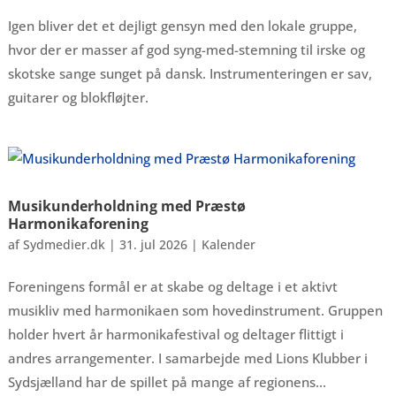
Igen bliver det et dejligt gensyn med den lokale gruppe,
hvor der er masser af god syng-med-stemning til irske og
skotske sange sunget på dansk. Instrumenteringen er sav,
guitarer og blokfløjter.
Musikunderholdning med Præstø
Harmonikaforening
af
Sydmedier.dk
|
31. jul 2026
|
Kalender
Foreningens formål er at skabe og deltage i et aktivt
musikliv med harmonikaen som hovedinstrument. Gruppen
holder hvert år harmonikafestival og deltager flittigt i
andres arrangementer. I samarbejde med Lions Klubber i
Sydsjælland har de spillet på mange af regionens...