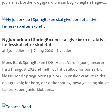
journalist Dorthe Krogsgaard om sin bog »Slægten Hage«,...
Ny Juniorklub i SpringBoxen skal give børn et aktivt
fællesskab efter skoletid
af
Sydmedier.dk
|
7. aug 2026
|
Nyheder
Møns Bank SpringBoxen i DGI Huset Vordingborg lancerer
fra 31. august 2026 et helt nyt fritidstilbud for børn i 4.-6.
klasse. Med SpringBoxens Juniorklub ønsker vi at være det
oplagte valg for børn, der elsker spring, bevægelse og aktive
fællesskaber. Juniorklubben...