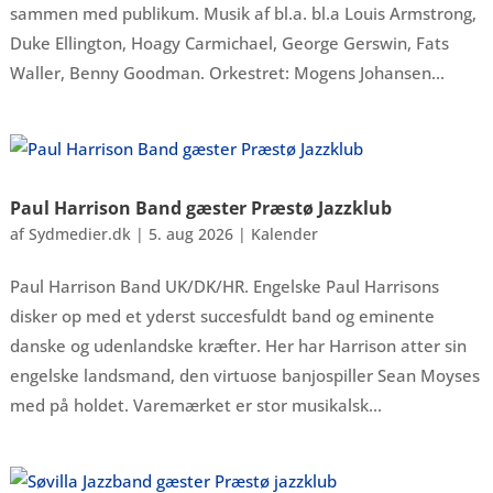
sammen med publikum. Musik af bl.a. bl.a Louis Armstrong,
Duke Ellington, Hoagy Carmichael, George Gerswin, Fats
Waller, Benny Goodman. Orkestret: Mogens Johansen...
Paul Harrison Band gæster Præstø Jazzklub
af
Sydmedier.dk
|
5. aug 2026
|
Kalender
Paul Harrison Band UK/DK/HR. Engelske Paul Harrisons
disker op med et yderst succesfuldt band og eminente
danske og udenlandske kræfter. Her har Harrison atter sin
engelske landsmand, den virtuose banjospiller Sean Moyses
med på holdet. Varemærket er stor musikalsk...