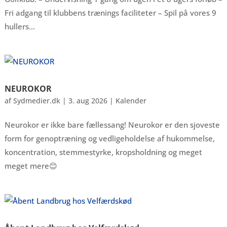
Fri adgang til klubbens trænings faciliteter – Spil på vores 9
hullers...
NEUROKOR
af
Sydmedier.dk
|
3. aug 2026
|
Kalender
Neurokor er ikke bare fællessang! Neurokor er den sjoveste
form for genoptræning og vedligeholdelse af hukommelse,
koncentration, stemmestyrke, kropsholdning og meget
meget mere😊