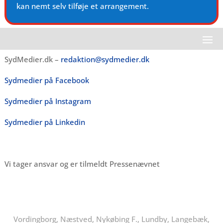
kan nemt selv tilføje et arrangement.
SydMedier.dk –
redaktion@sydmedier.dk
Sydmedier på Facebook
Sydmedier på Instagram
Sydmedier på Linkedin
Vi tager ansvar og er tilmeldt Pressenævnet
Vordingborg, Næstved, Nykøbing F., Lundby, Langebæk,