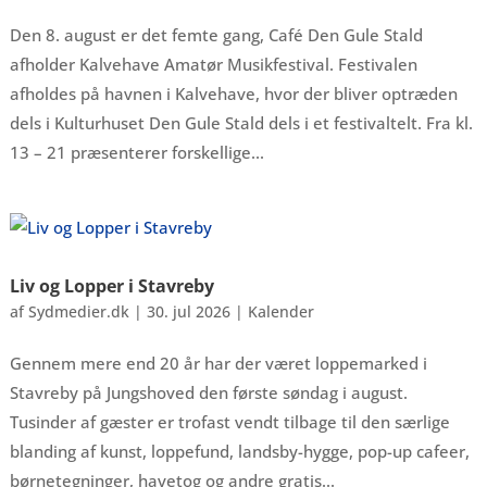
Den 8. august er det femte gang, Café Den Gule Stald
afholder Kalvehave Amatør Musikfestival. Festivalen
afholdes på havnen i Kalvehave, hvor der bliver optræden
dels i Kulturhuset Den Gule Stald dels i et festivaltelt. Fra kl.
13 – 21 præsenterer forskellige...
Liv og Lopper i Stavreby
af
Sydmedier.dk
|
30. jul 2026
|
Kalender
Gennem mere end 20 år har der været loppemarked i
Stavreby på Jungshoved den første søndag i august.
Tusinder af gæster er trofast vendt tilbage til den særlige
blanding af kunst, loppefund, landsby-hygge, pop-up cafeer,
børnetegninger, havetog og andre gratis...