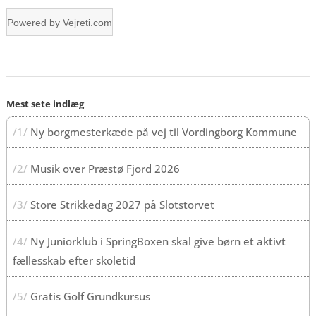
Powered by
Vejreti.com
Mest sete indlæg
/1/
Ny borgmesterkæde på vej til Vordingborg Kommune
/2/
Musik over Præstø Fjord 2026
/3/
Store Strikkedag 2027 på Slotstorvet
/4/
Ny Juniorklub i SpringBoxen skal give børn et aktivt
fællesskab efter skoletid
/5/
Gratis Golf Grundkursus