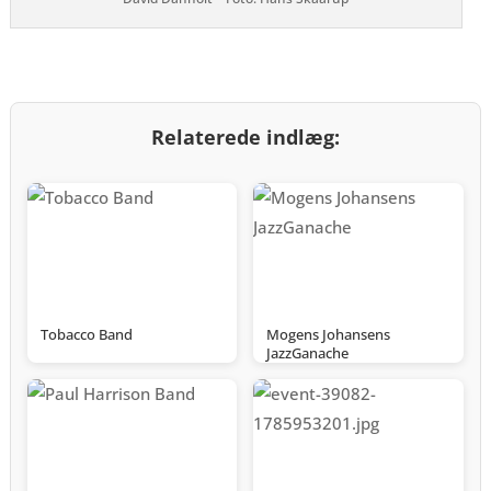
Relaterede indlæg:
Tobacco Band
Mogens Johansens
JazzGanache