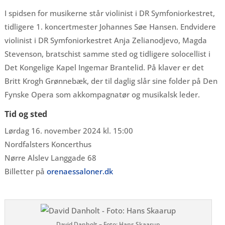
I spidsen for musikerne står violinist i DR Symfoniorkestret,
tidligere 1. koncertmester Johannes Søe Hansen. Endvidere
violinist i DR Symfoniorkestret Anja Zelianodjevo, Magda
Stevenson, bratschist samme sted og tidligere solocellist i
Det Kongelige Kapel Ingemar Brantelid. På klaver er det
Britt Krogh Grønnebæk, der til daglig slår sine folder på Den
Fynske Opera som akkompagnatør og musikalsk leder.
Tid og sted
Lørdag 16. november 2024 kl. 15:00
Nordfalsters Koncerthus
Nørre Alslev Langgade 68
Billetter på
orenaessaloner.dk
David Danholt – Foto: Hans Skaarup