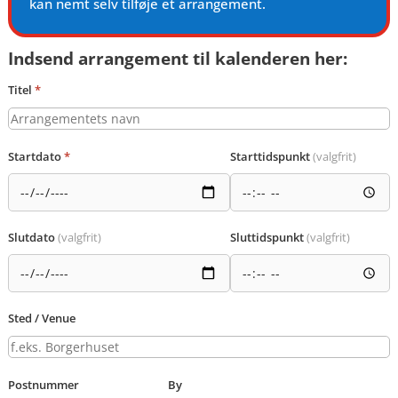
kan nemt selv tilføje et arrangement.
Indsend arrangement til kalenderen her:
Titel
*
Startdato
*
Starttidspunkt
(valgfrit)
Slutdato
(valgfrit)
Sluttidspunkt
(valgfrit)
Sted / Venue
Postnummer
By