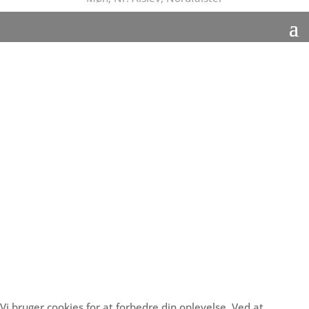
Vi bruger cookies for at forbedre din oplevelse. Ved at