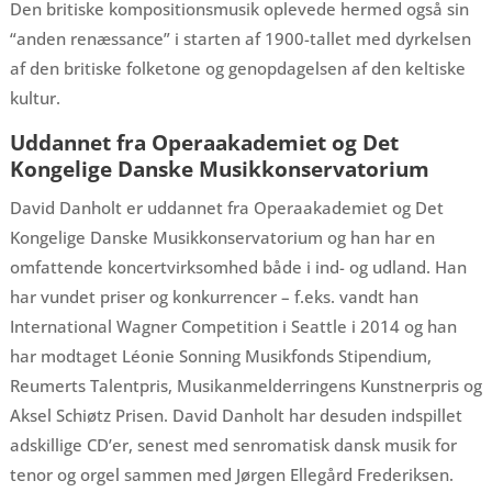
Den britiske kompositionsmusik oplevede hermed også sin
“anden renæssance” i starten af 1900-tallet med dyrkelsen
af den britiske folketone og genopdagelsen af den keltiske
kultur.
Uddannet fra Operaakademiet og Det
Kongelige Danske Musikkonservatorium
David Danholt er uddannet fra Operaakademiet og Det
Kongelige Danske Musikkonservatorium og han har en
omfattende koncertvirksomhed både i ind- og udland. Han
har vundet priser og konkurrencer – f.eks. vandt han
International Wagner Competition i Seattle i 2014 og han
har modtaget Léonie Sonning Musikfonds Stipendium,
Reumerts Talentpris, Musikanmelderringens Kunstnerpris og
Aksel Schiøtz Prisen. David Danholt har desuden indspillet
adskillige CD’er, senest med senromatisk dansk musik for
tenor og orgel sammen med Jørgen Ellegård Frederiksen.