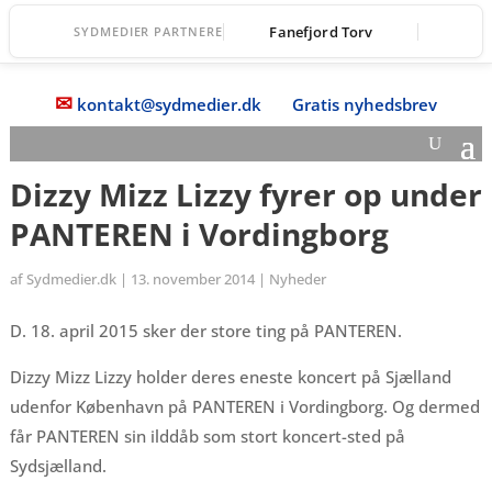
Fanefjord Torv
SYDMEDIER PARTNERE
✉
kontakt@sydmedier.dk
Gratis nyhedsbrev
Dizzy Mizz Lizzy fyrer op under
PANTEREN i Vordingborg
af
Sydmedier.dk
|
13. november 2014
|
Nyheder
D. 18. april 2015 sker der store ting på PANTEREN.
Dizzy Mizz Lizzy holder deres eneste koncert på Sjælland
udenfor København på PANTEREN i Vordingborg. Og dermed
får PANTEREN sin ilddåb som stort koncert-sted på
Sydsjælland.