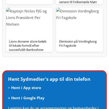
senere til Folkemøde Møn
Lions donerer store beløb
Dimission på Vordingborg
til lokale formål efter
Fri Fagskole
succesfuldt Bankoshow
Hent Sydmedier's app til din telefon
>
Hent i App store
>
Hent i Google Play
I app’en kan du se arrangementer og begivenheder i