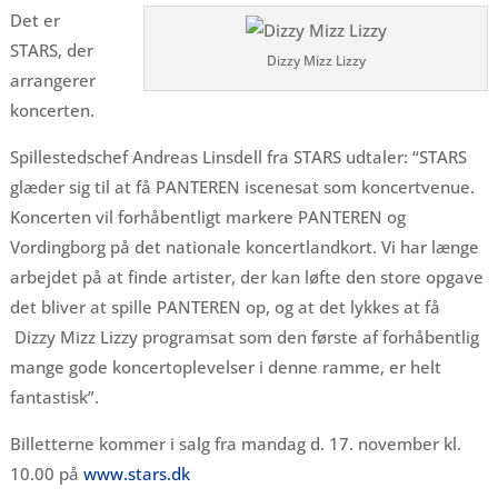
Det er
STARS, der
Dizzy Mizz Lizzy
arrangerer
koncerten.
Spillestedschef Andreas Linsdell fra STARS udtaler: “STARS
glæder sig til at få PANTEREN iscenesat som koncertvenue.
Koncerten vil forhåbentligt markere PANTEREN og
Vordingborg på det nationale koncertlandkort. Vi har længe
arbejdet på at finde artister, der kan løfte den store opgave
det bliver at spille PANTEREN op, og at det lykkes at få
Dizzy Mizz Lizzy programsat som den første af forhåbentlig
mange gode koncertoplevelser i denne ramme, er helt
fantastisk”.
Billetterne kommer i salg fra mandag d. 17. november kl.
10.00 på
www.stars.dk