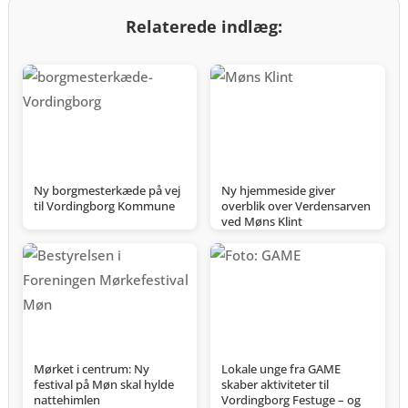
Relaterede indlæg:
Ny borgmesterkæde på vej
Ny hjemmeside giver
til Vordingborg Kommune
overblik over Verdensarven
ved Møns Klint
Mørket i centrum: Ny
Lokale unge fra GAME
festival på Møn skal hylde
skaber aktiviteter til
nattehimlen
Vordingborg Festuge – og