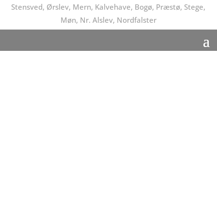
Stensved, Ørslev, Mern, Kalvehave, Bogø, Præstø, Stege,
Møn, Nr. Alslev, Nordfalster