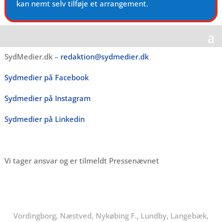
kan nemt selv tilføje et arrangement.
SydMedier.dk –
redaktion@sydmedier.dk
Sydmedier på Facebook
Sydmedier på Instagram
Sydmedier på Linkedin
Vi tager ansvar og er tilmeldt Pressenævnet
Vordingborg, Næstved, Nykøbing F., Lundby, Langebæk,