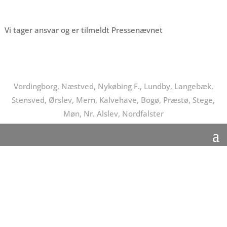
Vi tager ansvar og er tilmeldt Pressenævnet
Vordingborg, Næstved, Nykøbing F., Lundby, Langebæk,
Stensved, Ørslev, Mern, Kalvehave, Bogø, Præstø, Stege,
Møn, Nr. Alslev, Nordfalster