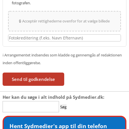
fotografen.
🔒 Acceptér rettighederne ovenfor for at vælge billede
ℹ️ Arrangementet indsendes som kladde og gennemgås af redaktionen
inden offentliggørelse.
Send til godkendelse
Her kan du søge i alt indhold på Sydmedier.dk:
Søg
efter:
Hent Sydmedier's app til din telefon