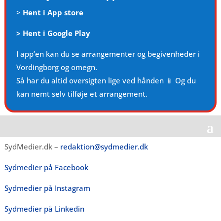
>
Hent i App store
>
Hent i Google Play
I app’en kan du se arrangementer og begivenheder i
Vordingborg og omegn.
Så har du altid oversigten lige ved hånden 📱 Og du
kan nemt selv tilføje et arrangement.
SydMedier.dk –
redaktion@sydmedier.dk
Sydmedier på Facebook
Sydmedier på Instagram
Sydmedier på Linkedin