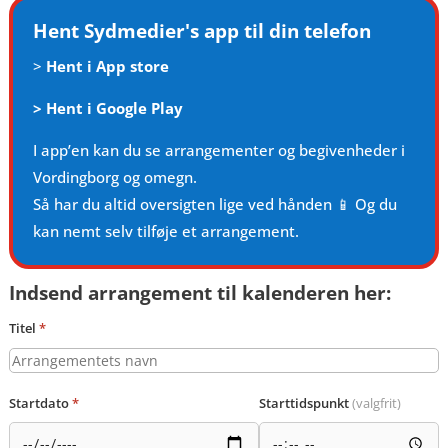
Hent Sydmedier's app til din telefon
>
Hent i App store
>
Hent i Google Play
I app’en kan du se arrangementer og begivenheder i
Vordingborg og omegn.
Så har du altid oversigten lige ved hånden 📱 Og du
kan nemt selv tilføje et arrangement.
Indsend arrangement til kalenderen her:
Titel
*
Startdato
*
Starttidspunkt
(valgfrit)