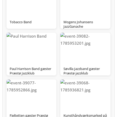
Tobacco Band
Mogens Johansens
JazzGanache
Paul Harrison Band gæster
Søvilla Jazzband gæster
Præstø Jazzklub
Præstø jazzklub
Fjeltetten gæster Præstø
Kunsthåndværksmarked på