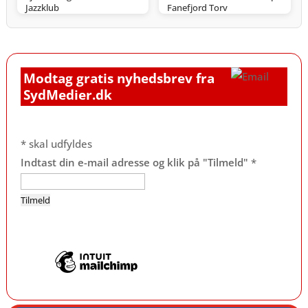
Jazzklub
Fanefjord Torv
Modtag gratis nyhedsbrev fra
SydMedier.dk
*
skal udfyldes
Indtast din e-mail adresse og klik på "Tilmeld"
*