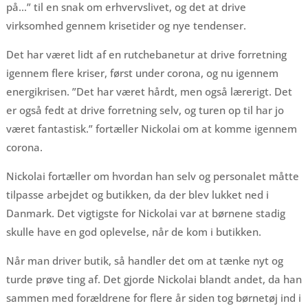
på…” til en snak om erhvervslivet, og det at drive
virksomhed gennem krisetider og nye tendenser.
Det har været lidt af en rutchebanetur at drive forretning
igennem flere kriser, først under corona, og nu igennem
energikrisen. ”Det har været hårdt, men også lærerigt. Det
er også fedt at drive forretning selv, og turen op til har jo
været fantastisk.” fortæller Nickolai om at komme igennem
corona.
Nickolai fortæller om hvordan han selv og personalet måtte
tilpasse arbejdet og butikken, da der blev lukket ned i
Danmark. Det vigtigste for Nickolai var at børnene stadig
skulle have en god oplevelse, når de kom i butikken.
Når man driver butik, så handler det om at tænke nyt og
turde prøve ting af. Det gjorde Nickolai blandt andet, da han
sammen med forældrene for flere år siden tog børnetøj ind i