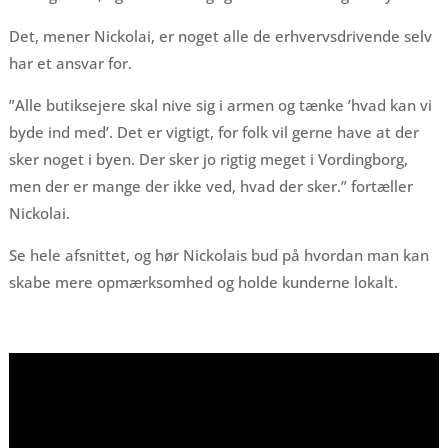
Det, mener Nickolai, er noget alle de erhvervsdrivende selv
har et ansvar for.
”Alle butiksejere skal nive sig i armen og tænke ’hvad kan vi
byde ind med’. Det er vigtigt, for folk vil gerne have at der
sker noget i byen. Der sker jo rigtig meget i Vordingborg,
men der er mange der ikke ved, hvad der sker.” fortæller
Nickolai.
Se hele afsnittet, og hør Nickolais bud på hvordan man kan
skabe mere opmærksomhed og holde kunderne lokalt.