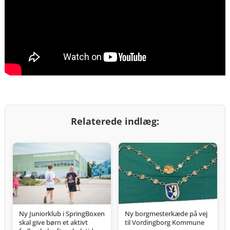
Relaterede indlæg:
Ny Juniorklub i SpringBoxen
Ny borgmesterkæde på vej
skal give børn et aktivt
til Vordingborg Kommune