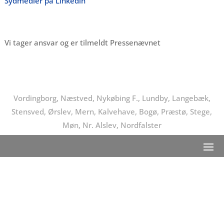
Sydmedier på Linkedin
Vi tager ansvar og er tilmeldt Pressenævnet
Vordingborg, Næstved, Nykøbing F., Lundby, Langebæk,
Stensved, Ørslev, Mern, Kalvehave, Bogø, Præstø, Stege,
Møn, Nr. Alslev, Nordfalster