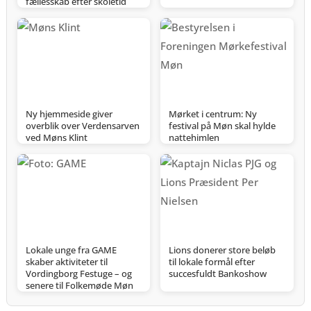
fællesskab efter skoletid
Ny hjemmeside giver
Mørket i centrum: Ny
overblik over Verdensarven
festival på Møn skal hylde
ved Møns Klint
nattehimlen
Lokale unge fra GAME
Lions donerer store beløb
skaber aktiviteter til
til lokale formål efter
Vordingborg Festuge – og
succesfuldt Bankoshow
senere til Folkemøde Møn