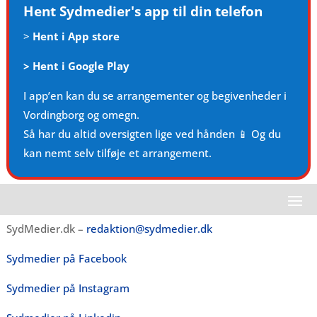
Hent Sydmedier's app til din telefon
>
Hent i App store
>
Hent i Google Play
I app’en kan du se arrangementer og begivenheder i
Vordingborg og omegn.
Så har du altid oversigten lige ved hånden 📱 Og du
kan nemt selv tilføje et arrangement.
SydMedier.dk –
redaktion@sydmedier.dk
Sydmedier på Facebook
Sydmedier på Instagram