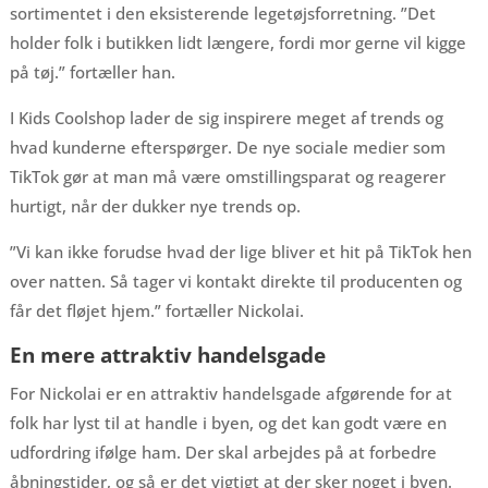
sortimentet i den eksisterende legetøjsforretning. ”Det
holder folk i butikken lidt længere, fordi mor gerne vil kigge
på tøj.” fortæller han.
I Kids Coolshop lader de sig inspirere meget af trends og
hvad kunderne efterspørger. De nye sociale medier som
TikTok gør at man må være omstillingsparat og reagerer
hurtigt, når der dukker nye trends op.
”Vi kan ikke forudse hvad der lige bliver et hit på TikTok hen
over natten. Så tager vi kontakt direkte til producenten og
får det fløjet hjem.” fortæller Nickolai.
En mere attraktiv handelsgade
For Nickolai er en attraktiv handelsgade afgørende for at
folk har lyst til at handle i byen, og det kan godt være en
udfordring ifølge ham. Der skal arbejdes på at forbedre
åbningstider, og så er det vigtigt at der sker noget i byen.