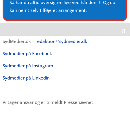
Så har du altid oversigten lige ved hånden 📱 Og du
kan nemt selv tilføje et arrangement.
SydMedier.dk –
redaktion@sydmedier.dk
Sydmedier på Facebook
Sydmedier på Instagram
Sydmedier på Linkedin
Vi tager ansvar og er tilmeldt Pressenævnet