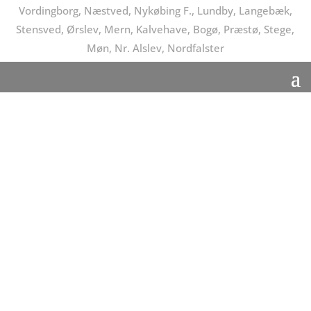
Vordingborg, Næstved, Nykøbing F., Lundby, Langebæk,
Stensved, Ørslev, Mern, Kalvehave, Bogø, Præstø, Stege,
Møn, Nr. Alslev, Nordfalster