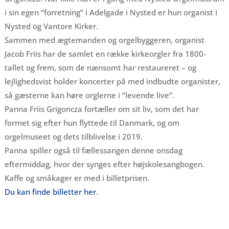
i sin egen “forretning” i Adelgade i Nysted er hun organist i
Nysted og Vantore Kirker.
Sammen med ægtemanden og orgelbyggeren, organist
Jacob Friis har de samlet en række kirkeorgler fra 1800-
tallet og frem, som de nænsomt har restaureret – og
lejlighedsvist holder koncerter på med indbudte organister,
så gæsterne kan høre orglerne i “levende live”.
Panna Friis Grigoncza fortæller om sit liv, som det har
formet sig efter hun flyttede til Danmark, og om
orgelmuseet og dets tilblivelse i 2019.
Panna spiller også til fællessangen denne onsdag
eftermiddag, hvor der synges efter højskolesangbogen.
Kaffe og småkager er med i billetprisen.
Du kan finde billetter her
.