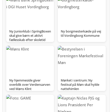
Ny Juniorklub i SpringBoxen
Ny borgmesterkæde på vej
skal give børn et aktivt
til Vordingborg Kommune
fællesskab efter skoletid
Ny hjemmeside giver
Mørket i centrum: Ny
overblik over Verdensarven
festival på Møn skal hylde
ved Møns Klint
nattehimlen