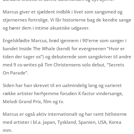
Marcus giver et sjældent indblik i livet som sangsmed og
stjernernes fortrolige. Vi får historierne bag de kendte sange
og hører dem i intime akustiske udgaver.
Engelskfødte Marcus, brød igennem i 90’erne som sanger i
bandet Inside The Whale (kendt for evergreenen ”Hvor er
tiden der tager os”) og debuterede som sangskriver til andre
med 9 co-writes på Tim Christensens solo debut, ”Secrets
On Parade”.
Siden har han skrevet til en ualmindelig lang og varieret
række artister herhjemme foruden X-factor vindersange,
Melodi Grand Prix, film og tv.
Marcus er også aktiv internationalt og har ramt hitlisterne
med artister i bl.a. Japan, Tyskland, Spanien, USA, Korea
mm.