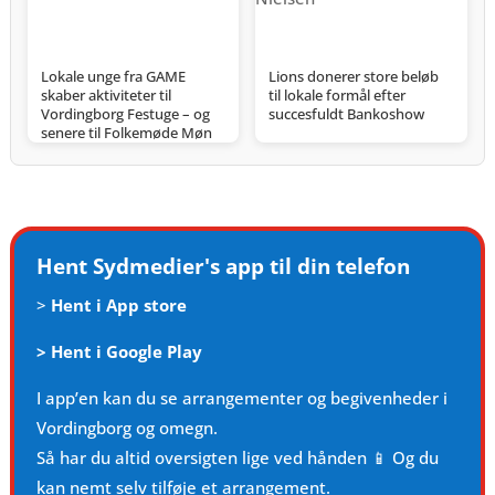
Lokale unge fra GAME
Lions donerer store beløb
skaber aktiviteter til
til lokale formål efter
Vordingborg Festuge – og
succesfuldt Bankoshow
senere til Folkemøde Møn
Hent Sydmedier's app til din telefon
>
Hent i App store
>
Hent i Google Play
I app’en kan du se arrangementer og begivenheder i
Vordingborg og omegn.
Så har du altid oversigten lige ved hånden 📱 Og du
kan nemt selv tilføje et arrangement.