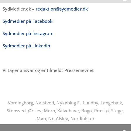
SydMedier.dk –
redaktion@sydmedier.dk
Sydmedier på Facebook
Sydmedier på Instagram
Sydmedier på Linkedin
Vi tager ansvar og er tilmeldt Pressenævnet
Vordingborg, Næstved, Nykøbing F., Lundby, Langebæk,
Stensved, Ørslev, Mern, Kalvehave, Bogø, Præstø, Stege,
Møn, Nr. Alslev, Nordfalster