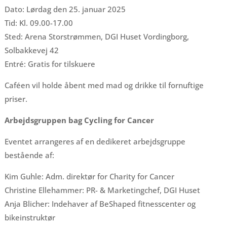
Dato: Lørdag den 25. januar 2025
Tid: Kl. 09.00-17.00
Sted: Arena Storstrømmen, DGI Huset Vordingborg,
Solbakkevej 42
Entré: Gratis for tilskuere
Caféen vil holde åbent med mad og drikke til fornuftige
priser.
Arbejdsgruppen bag Cycling for Cancer
Eventet arrangeres af en dedikeret arbejdsgruppe
bestående af:
Kim Guhle: Adm. direktør for Charity for Cancer
Christine Ellehammer: PR- & Marketingchef, DGI Huset
Anja Blicher: Indehaver af BeShaped fitnesscenter og
bikeinstruktør