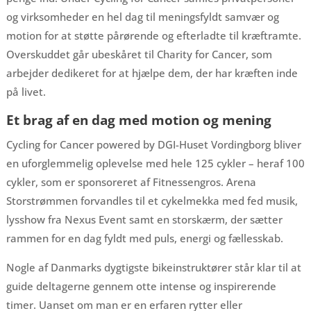
og virksomheder en hel dag til meningsfyldt samvær og
motion for at støtte pårørende og efterladte til kræftramte.
Overskuddet går ubeskåret til Charity for Cancer, som
arbejder dedikeret for at hjælpe dem, der har kræften inde
på livet.
Et brag af en dag med motion og mening
Cycling for Cancer powered by DGI-Huset Vordingborg bliver
en uforglemmelig oplevelse med hele 125 cykler – heraf 100
cykler, som er sponsoreret af Fitnessengros. Arena
Storstrømmen forvandles til et cykelmekka med fed musik,
lysshow fra Nexus Event samt en storskærm, der sætter
rammen for en dag fyldt med puls, energi og fællesskab.
Nogle af Danmarks dygtigste bikeinstruktører står klar til at
guide deltagerne gennem otte intense og inspirerende
timer. Uanset om man er en erfaren rytter eller