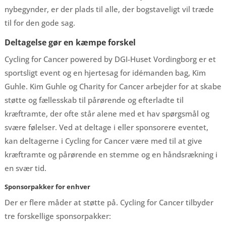
nybegynder, er der plads til alle, der bogstaveligt vil træde
til for den gode sag.
Deltagelse gør en kæmpe forskel
Cycling for Cancer powered by DGI-Huset Vordingborg er et
sportsligt event og en hjertesag for idémanden bag, Kim
Guhle. Kim Guhle og Charity for Cancer arbejder for at skabe
støtte og fællesskab til pårørende og efterladte til
kræftramte, der ofte står alene med et hav spørgsmål og
svære følelser. Ved at deltage i eller sponsorere eventet,
kan deltagerne i Cycling for Cancer være med til at give
kræftramte og pårørende en stemme og en håndsrækning i
en svær tid.
Sponsorpakker for enhver
Der er flere måder at støtte på. Cycling for Cancer tilbyder
tre forskellige sponsorpakker: