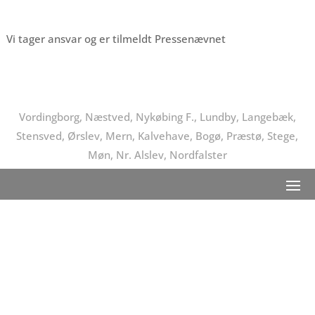
Vi tager ansvar og er tilmeldt Pressenævnet
Vordingborg, Næstved, Nykøbing F., Lundby, Langebæk,
Stensved, Ørslev, Mern, Kalvehave, Bogø, Præstø, Stege,
Møn, Nr. Alslev, Nordfalster