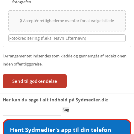
fotografen.
🔒 Acceptér rettighederne ovenfor for at vælge billede
ℹ️ Arrangementet indsendes som kladde og gennemgås af redaktionen
inden offentliggørelse.
Send til godkendelse
Her kan du søge i alt indhold på Sydmedier.dk:
Søg
efter:
Hent Sydmedier's app til din telefon