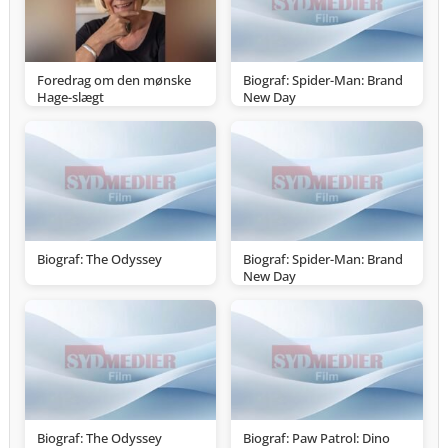
Foredrag om den mønske
Biograf: Spider-Man: Brand
Hage-slægt
New Day
Biograf: The Odyssey
Biograf: Spider-Man: Brand
New Day
Biograf: The Odyssey
Biograf: Paw Patrol: Dino