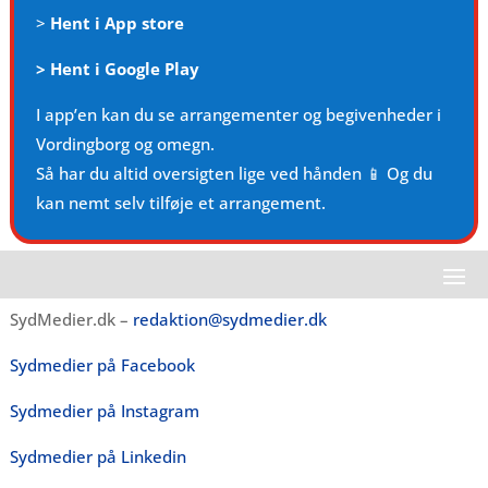
>
Hent i App store
>
Hent i Google Play
I app’en kan du se arrangementer og begivenheder i
Vordingborg og omegn.
Så har du altid oversigten lige ved hånden 📱 Og du
kan nemt selv tilføje et arrangement.
SydMedier.dk –
redaktion@sydmedier.dk
Sydmedier på Facebook
Sydmedier på Instagram
Sydmedier på Linkedin