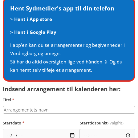
Hent Sydmedier's app til din telefon
>
Hent i App store
>
Hent i Google Play
I app’en kan du se arrangementer og begivenheder i
Vordingborg og omegn.
Så har du altid oversigten lige ved hånden 📱 Og du
kan nemt selv tilføje et arrangement.
Indsend arrangement til kalenderen her:
Titel
*
Startdato
*
Starttidspunkt
(valgfrit)