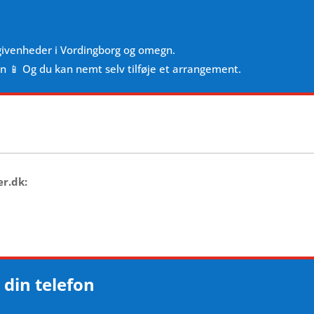
givenheder i Vordingborg og omegn.
en 📱 Og du kan nemt selv tilføje et arrangement.
er.dk:
 din telefon