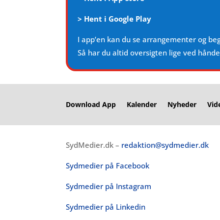
>
Hent i Google Play
I app’en kan du se arrangementer og be
Så har du altid oversigten lige ved hånd
Download App
Kalender
Nyheder
Vid
SydMedier.dk –
redaktion@sydmedier.dk
Sydmedier på Facebook
Sydmedier på Instagram
Sydmedier på Linkedin