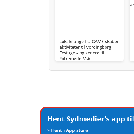
Lokale unge fra GAME skaber
aktiviteter til Vordingborg
Festuge – og senere til
Folkemøde Møn
Hent Sydmedier's app til
>
Hent i App store