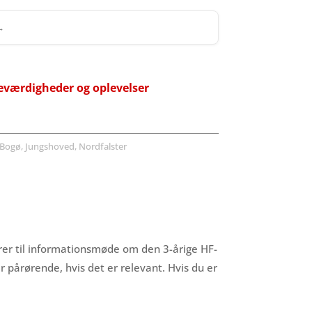
 →
eværdigheder og oplevelser
Bogø, Jungshoved, Nordfalster
er til informationsmøde om den 3-årige HF-
 pårørende, hvis det er relevant. Hvis du er