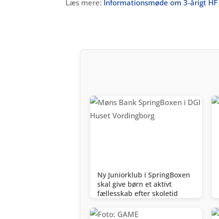
Læs mere:
Informationsmøde om 3-årigt HF
Ny Juniorklub i SpringBoxen
skal give børn et aktivt
fællesskab efter skoletid