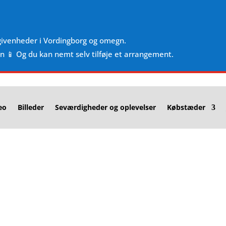
givenheder i Vordingborg og omegn.
en 📱 Og du kan nemt selv tilføje et arrangement.
eo
Billeder
Seværdigheder og oplevelser
Købstæder