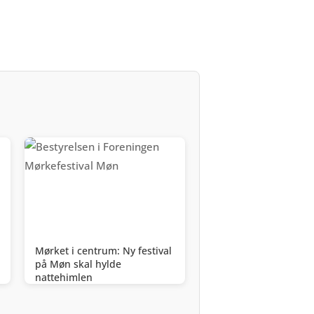
Mørket i centrum: Ny festival
på Møn skal hylde
nattehimlen