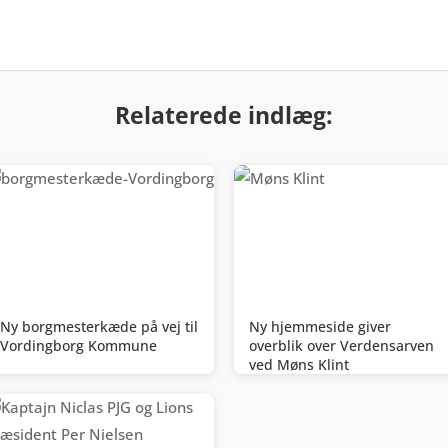
Relaterede indlæg:
Ny borgmesterkæde på vej til
Ny hjemmeside giver
Vordingborg Kommune
overblik over Verdensarven
ved Møns Klint