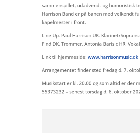
sammenspillet, udadvendt og humoristisk team
Harrison Band er på banen med velkendt ful
kapelmester i front.
Line Up: Paul Harrison UK. Klarinet/Soprans
Find DK. Trommer. Antonia Barisic HR. Vokal
Link til hjemmeside:
www.harrisonmusic.dk
Arrangementet finder sted fredag d. 7. okt
Musikstart er kl. 20.00 og som altid er der 
55373232 – senest torsdag d. 6. oktober 20