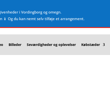
givenheder i Vordingborg og omegn.
en 📱 Og du kan nemt selv tilføje et arrangement.
eo
Billeder
Seværdigheder og oplevelser
Købstæder