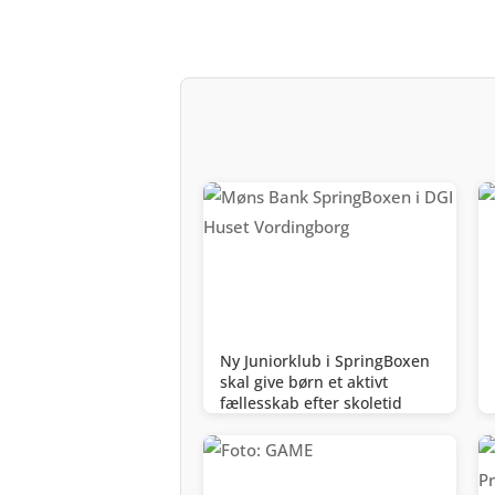
Ny Juniorklub i SpringBoxen
skal give børn et aktivt
fællesskab efter skoletid