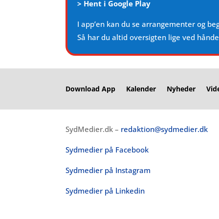
>
Hent i Google Play
I app’en kan du se arrangementer og be
Så har du altid oversigten lige ved hånd
Download App
Kalender
Nyheder
Vid
SydMedier.dk –
redaktion@sydmedier.dk
Sydmedier på Facebook
Sydmedier på Instagram
Sydmedier på Linkedin