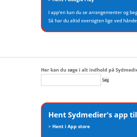
I app’en kan du se arrangementer og be
Så har du altid oversigten lige ved hånd
Her kan du søge i alt indhold på Sydmedi
Søg
efter:
Hent Sydmedier's app til
>
Hent i App store