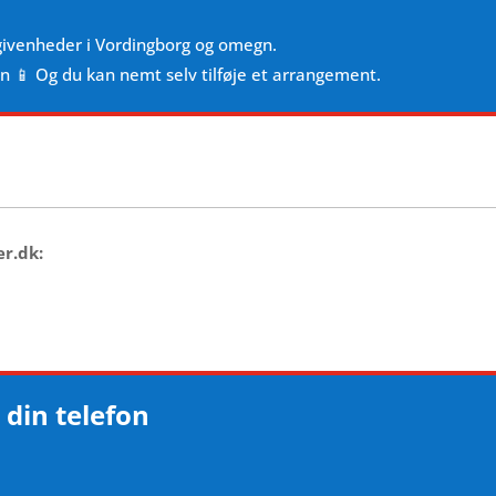
givenheder i Vordingborg og omegn.
en 📱 Og du kan nemt selv tilføje et arrangement.
er.dk:
 din telefon