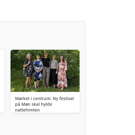
Mørket i centrum: Ny festival
på Møn skal hylde
nattehimlen