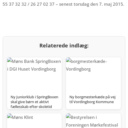
55 37 32 32 / 26 27 02 37 – senest torsdag den 7. maj 2015.
Relaterede indlæg:
Ny Juniorklub i SpringBoxen
Ny borgmesterkæde på vej
skal give børn et aktivt
til Vordingborg Kommune
fællesskab efter skoletid