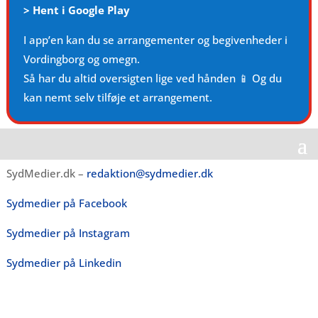
>
Hent i Google Play
I app’en kan du se arrangementer og begivenheder i
Vordingborg og omegn.
Så har du altid oversigten lige ved hånden 📱 Og du
kan nemt selv tilføje et arrangement.
SydMedier.dk –
redaktion@sydmedier.dk
Sydmedier på Facebook
Sydmedier på Instagram
Sydmedier på Linkedin