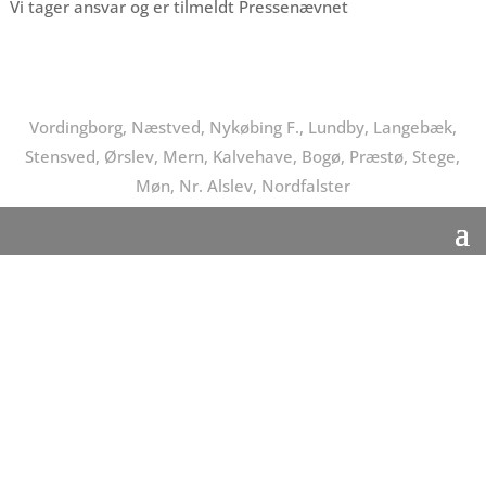
Vi tager ansvar og er tilmeldt Pressenævnet
Vordingborg, Næstved, Nykøbing F., Lundby, Langebæk,
Stensved, Ørslev, Mern, Kalvehave, Bogø, Præstø, Stege,
Møn, Nr. Alslev, Nordfalster