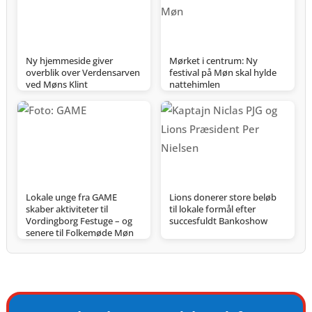
Ny hjemmeside giver
Mørket i centrum: Ny
overblik over Verdensarven
festival på Møn skal hylde
ved Møns Klint
nattehimlen
Lokale unge fra GAME
Lions donerer store beløb
skaber aktiviteter til
til lokale formål efter
Vordingborg Festuge – og
succesfuldt Bankoshow
senere til Folkemøde Møn