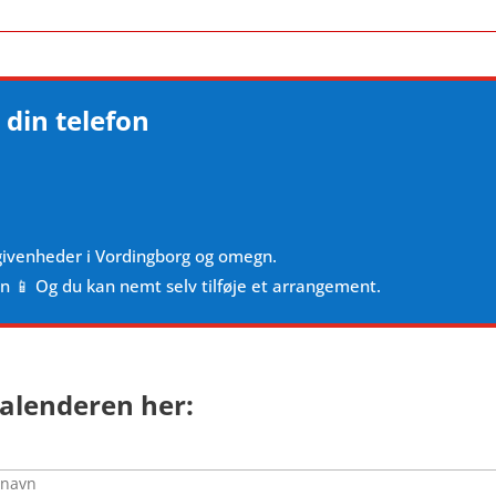
 din telefon
givenheder i Vordingborg og omegn.
en 📱 Og du kan nemt selv tilføje et arrangement.
alenderen her: