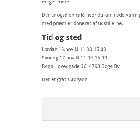
meget mere.
Der er også en café hvor du kan nyde varm g
med præmier doneret af udstillerne.
Tid og sted
Lørdag 16.nov kl 11.00-15.00
Søndag 17.nov kl 11.00-15.00.
Bogø Hovedgade 36, 4793 Bogø By
Der er gratis adgang