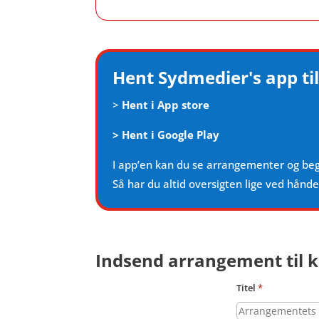
Hent Sydmedier's app til
>
Hent i App store
>
Hent i Google Play
I app’en kan du se arrangementer og be
Så har du altid oversigten lige ved hånd
Indsend arrangement til k
Titel
*