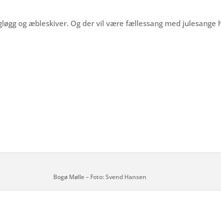
løgg og æbleskiver. Og der vil være fællessang med julesange hv
Bogø Mølle – Foto: Svend Hansen