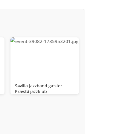
Søvilla Jazzband gæster
Præstø jazzklub