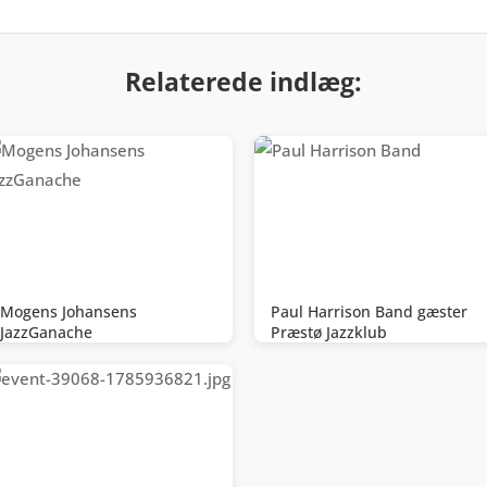
Relaterede indlæg:
Mogens Johansens
Paul Harrison Band gæster
JazzGanache
Præstø Jazzklub