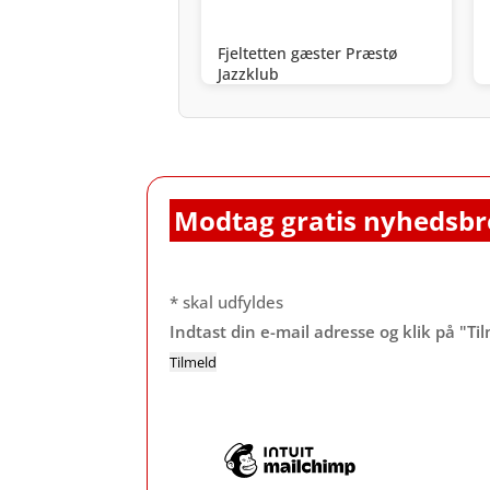
Fjeltetten gæster Præstø
Jazzklub
Modtag gratis nyhedsbr
*
skal udfyldes
Indtast din e-mail adresse og klik på "Ti