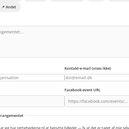
📌 Andet
Kontakt-e-mail (vises ikke)
Facebook-event URL
 arrangementet
at jeg har rettighederne til at benytte billedet — fx at det er taget af mig selv,