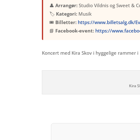
👤
Arrangør:
Studio Vildnis og Sweet & C
🏷️
Kategori:
Musik
🎟️
Billetter:
https://www.billetsalg.dk
📘
Facebook-event:
https://www.faceb
Koncert med Kira Skov i hyggelige rammer i
Kira 