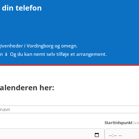
 din telefon
givenheder i Vordingborg og omegn.
en 📱 Og du kan nemt selv tilføje et arrangement.
alenderen her:
Starttidspunkt
(va