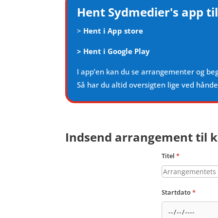
Hent Sydmedier's app til
>
Hent i App store
>
Hent i Google Play
I app’en kan du se arrangementer og be
Så har du altid oversigten lige ved hånd
Indsend arrangement til k
Titel
*
Startdato
*