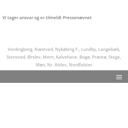
Vi tager ansvar og er tilmeldt Pressenævnet
Vordingborg, Næstved, Nykøbing F., Lundby, Langebæk,
Stensved, Ørslev, Mern, Kalvehave, Bogø, Præstø, Stege,
Møn, Nr. Alslev, Nordfalster