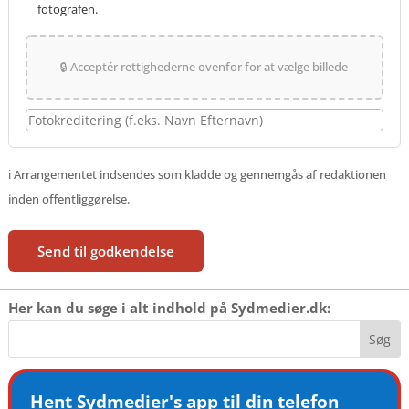
fotografen.
🔒 Acceptér rettighederne ovenfor for at vælge billede
ℹ️ Arrangementet indsendes som kladde og gennemgås af redaktionen
inden offentliggørelse.
Send til godkendelse
Her kan du søge i alt indhold på Sydmedier.dk:
Hent Sydmedier's app til din telefon