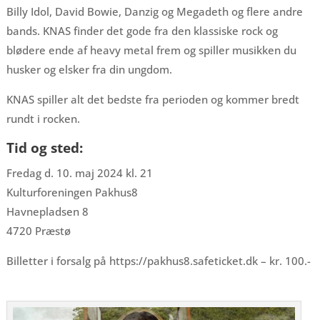
Billy Idol, David Bowie, Danzig og Megadeth og flere andre
bands. KNAS finder det gode fra den klassiske rock og
blødere ende af heavy metal frem og spiller musikken du
husker og elsker fra din ungdom.
KNAS spiller alt det bedste fra perioden og kommer bredt
rundt i rocken.
Tid og sted:
Fredag d. 10. maj 2024 kl. 21
Kulturforeningen Pakhus8
Havnepladsen 8
4720 Præstø
Billetter i forsalg på https://pakhus8.safeticket.dk – kr. 100.-