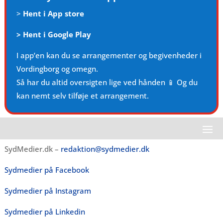
>
Hent i App store
>
Hent i Google Play
I app’en kan du se arrangementer og begivenheder i
Vordingborg og omegn.
Så har du altid oversigten lige ved hånden 📱 Og du
kan nemt selv tilføje et arrangement.
SydMedier.dk –
redaktion@sydmedier.dk
Sydmedier på Facebook
Sydmedier på Instagram
Sydmedier på Linkedin