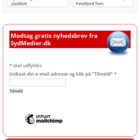
Jazzklub
Fanefjord Torv
Modtag gratis nyhedsbrev fra
SydMedier.dk
*
skal udfyldes
Indtast din e-mail adresse og klik på "Tilmeld"
*