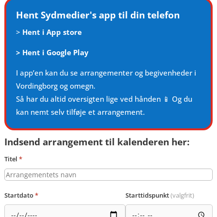
Hent Sydmedier's app til din telefon
>
Hent i App store
>
Hent i Google Play
I app’en kan du se arrangementer og begivenheder i
Vordingborg og omegn.
Så har du altid oversigten lige ved hånden 📱 Og du
kan nemt selv tilføje et arrangement.
Indsend arrangement til kalenderen her:
Titel
*
Startdato
*
Starttidspunkt
(valgfrit)