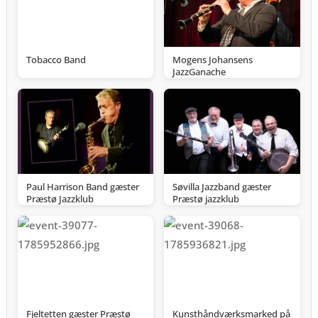
Tobacco Band
Mogens Johansens
JazzGanache
Paul Harrison Band gæster
Søvilla Jazzband gæster
Præstø Jazzklub
Præstø jazzklub
Fjeltetten gæster Præstø
Kunsthåndværksmarked på