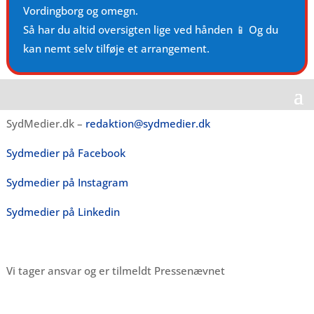
Vordingborg og omegn.
Så har du altid oversigten lige ved hånden 📱 Og du
kan nemt selv tilføje et arrangement.
SydMedier.dk –
redaktion@sydmedier.dk
Sydmedier på Facebook
Sydmedier på Instagram
Sydmedier på Linkedin
Vi tager ansvar og er tilmeldt Pressenævnet