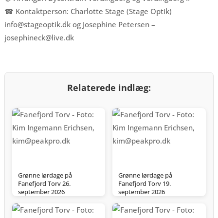
☎ Kontaktperson: Charlotte Stage (Stage Optik)
info@stageoptik.dk og Josephine Petersen –
josephineck@live.dk
Relaterede indlæg:
Grønne lørdage på
Grønne lørdage på
Fanefjord Torv 26.
Fanefjord Torv 19.
september 2026
september 2026