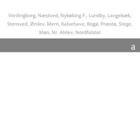
Vordingborg, Næstved, Nykøbing F., Lundby, Langebæk,
Stensved, Ørslev, Mern, Kalvehave, Bogø, Præstø, Stege,
Møn, Nr. Alslev, Nordfalster