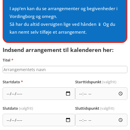
I app’en kan du se arrangementer og begivenheder i
Vordingborg og omegn.
Så har du altid oversigten lige ved hånden 📱 Og du
kan nemt selv tilføje et arrangement.
Indsend arrangement til kalenderen her:
Titel
*
Startdato
*
Starttidspunkt
(valgfrit)
Slutdato
(valgfrit)
Sluttidspunkt
(valgfrit)