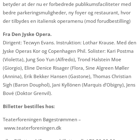
betyder at der nu er forbedrede publikumsfaciliteter med
bedre parkeringsmuligheder, ny foyer og restaurant, hvor
der tilbydes en italiensk operamenu (mod forudbestilling)
Fra Den Jyske Opera.
Dirigent: Tecwyn Evans. Instruktion: Lothar Krause. Med den
Jyske Operas Kor og Copenhagen Phil. Solister: Kari Postma
(Violetta), Jung Soo Yun (Alfredo), Trond Halstein Moe
(Giorgio), Eline Denice Risager (Flora, Sine Algreen Møller
(Annina), Erik Bekker Hansen (Gastone), Thomas Christian
Sigh (Baron Douphol), Jani Kyllönen (Marquis d’Obigny), Jens
Bové (Doktor Grenvil).
Billetter bestilles hos:
Teaterforeningen Bøgestrømmen –
www.teaterforeningen.dk