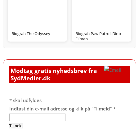
Biograf: The Odyssey
Biograf: Paw Patrol: Dino
Filmen
Modtag gratis nyhedsbrev fra
SydMedier.dk
*
skal udfyldes
Indtast din e-mail adresse og klik på "Tilmeld"
*