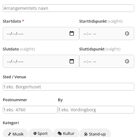
Startdato
*
Starttidspunkt
(valgfrit)
Slutdato
(valgfrit)
Sluttidspunkt
(valgfrit)
Sted / Venue
Postnummer
By
Kategori
⚽ Sport
🎭 Kultur
🎵 Musik
🎤 Stand-up