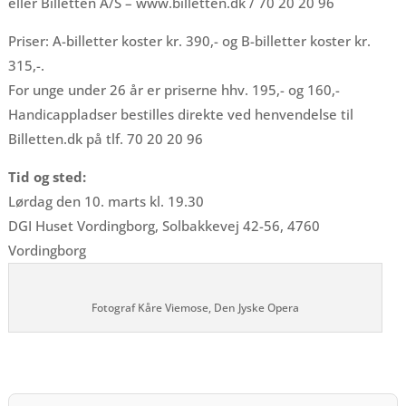
eller Billetten A/S – www.billetten.dk / 70 20 20 96
Priser: A-billetter koster kr. 390,- og B-billetter koster kr.
315,-.
For unge under 26 år er priserne hhv. 195,- og 160,-
Handicappladser bestilles direkte ved henvendelse til
Billetten.dk på tlf. 70 20 20 96
Tid og sted:
Lørdag den 10. marts kl. 19.30
DGI Huset Vordingborg, Solbakkevej 42-56, 4760
Vordingborg
Fotograf Kåre Viemose, Den Jyske Opera