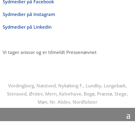
Sydmedier på Facebook
Sydmedier på Instagram
Sydmedier på Linkedin
Vi tager ansvar og er tilmeldt Pressenævnet
Vordingborg, Næstved, Nykøbing F., Lundby, Langebæk,
Stensved, Ørslev, Mern, Kalvehave, Bogø, Præstø, Stege,
Møn, Nr. Alslev, Nordfalster