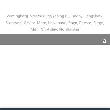
Vordingborg, Næstved, Nykøbing F., Lundby, Langebæk,
Stensved, Ørslev, Mern, Kalvehave, Bogø, Præstø, Stege,
Møn, Nr. Alslev, Nordfalster