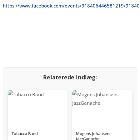
https://www.facebook.com/events/918406446581219/9184
Relaterede indlæg:
Tobacco Band
Mogens Johansens
JazzGanache