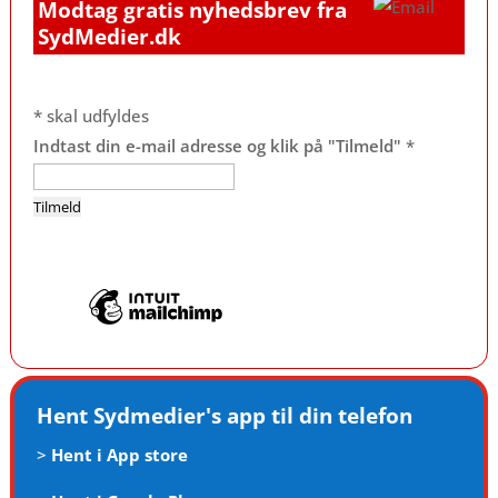
Modtag gratis nyhedsbrev fra
SydMedier.dk
*
skal udfyldes
Indtast din e-mail adresse og klik på "Tilmeld"
*
Hent Sydmedier's app til din telefon
>
Hent i App store