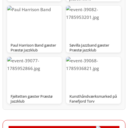
Paul Harrison Band gæster
Søvilla Jazzband gæster
Præstø Jazzklub
Præstø jazzklub
Fjeltetten gæster Præstø
Kunsthåndværksmarked på
Jazzklub
Fanefjord Torv