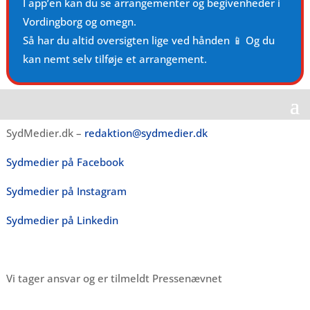
I app’en kan du se arrangementer og begivenheder i
Vordingborg og omegn.
Så har du altid oversigten lige ved hånden 📱 Og du
kan nemt selv tilføje et arrangement.
SydMedier.dk –
redaktion@sydmedier.dk
Sydmedier på Facebook
Sydmedier på Instagram
Sydmedier på Linkedin
Vi tager ansvar og er tilmeldt Pressenævnet