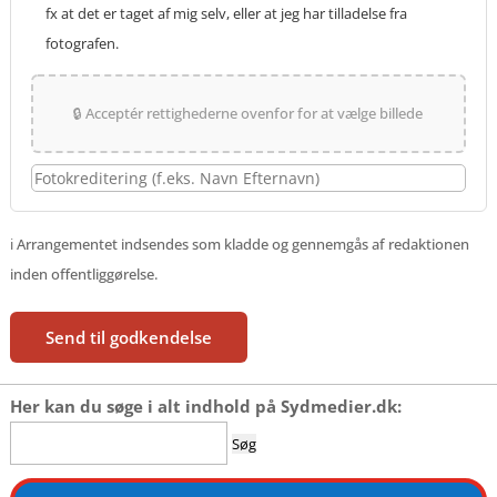
fx at det er taget af mig selv, eller at jeg har tilladelse fra
fotografen.
🔒 Acceptér rettighederne ovenfor for at vælge billede
ℹ️ Arrangementet indsendes som kladde og gennemgås af redaktionen
inden offentliggørelse.
Send til godkendelse
Her kan du søge i alt indhold på Sydmedier.dk:
Søg
efter: