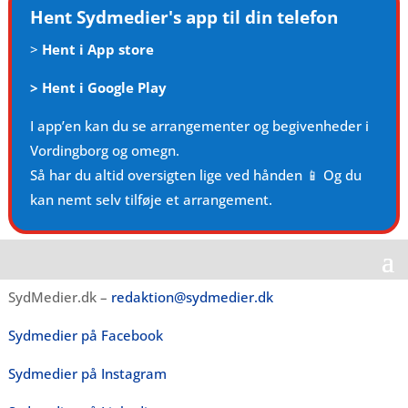
Hent Sydmedier's app til din telefon
>
Hent i App store
>
Hent i Google Play
I app’en kan du se arrangementer og begivenheder i
Vordingborg og omegn.
Så har du altid oversigten lige ved hånden 📱 Og du
kan nemt selv tilføje et arrangement.
SydMedier.dk –
redaktion@sydmedier.dk
Sydmedier på Facebook
Sydmedier på Instagram