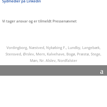
Sydmedier på Linkedin
Vi tager ansvar og er tilmeldt Pressenævnet
Vordingborg, Næstved, Nykøbing F., Lundby, Langebæk,
Stensved, Ørslev, Mern, Kalvehave, Bogø, Præstø, Stege,
Møn, Nr. Alslev, Nordfalster