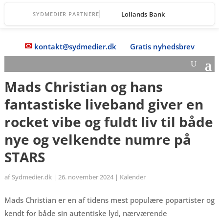
Lollands Bank
SYDMEDIER PARTNERE
✉
kontakt@sydmedier.dk
Gratis nyhedsbrev
Mads Christian og hans
fantastiske liveband giver en
rocket vibe og fuldt liv til både
nye og velkendte numre på
STARS
af
Sydmedier.dk
|
26. november 2024
|
Kalender
Mads Christian er en af tidens mest populære popartister og
kendt for både sin autentiske lyd, nærværende