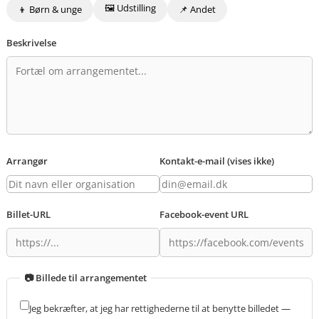
🖼️ Udstilling
👦 Børn & unge
📌 Andet
Beskrivelse
Arrangør
Kontakt-e-mail (vises ikke)
Billet-URL
Facebook-event URL
📷 Billede til arrangementet
Jeg bekræfter, at jeg har rettighederne til at benytte billedet —