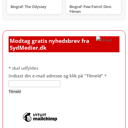
Biograf: The Odyssey
Biograf: Paw Patrol: Dino
Filmen
Modtag gratis nyhedsbrev fra
SydMedier.dk
*
skal udfyldes
Indtast din e-mail adresse og klik på "Tilmeld"
*