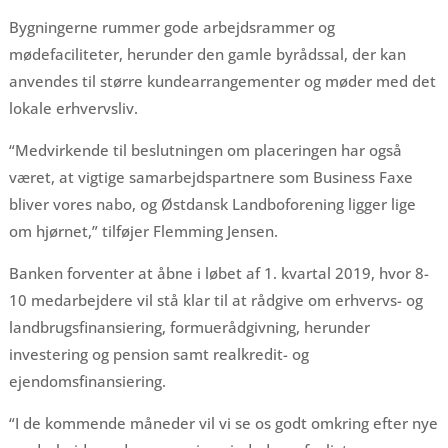
Bygningerne rummer gode arbejdsrammer og
mødefaciliteter, herunder den gamle byrådssal, der kan
anvendes til større kundearrangementer og møder med det
lokale erhvervsliv.
“Medvirkende til beslutningen om placeringen har også
været, at vigtige samarbejdspartnere som Business Faxe
bliver vores nabo, og Østdansk Landboforening ligger lige
om hjørnet,” tilføjer Flemming Jensen.
Banken forventer at åbne i løbet af 1. kvartal 2019, hvor 8-
10 medarbejdere vil stå klar til at rådgive om erhvervs- og
landbrugsfinansiering, formuerådgivning, herunder
investering og pension samt realkredit- og
ejendomsfinansiering.
“I de kommende måneder vil vi se os godt omkring efter nye