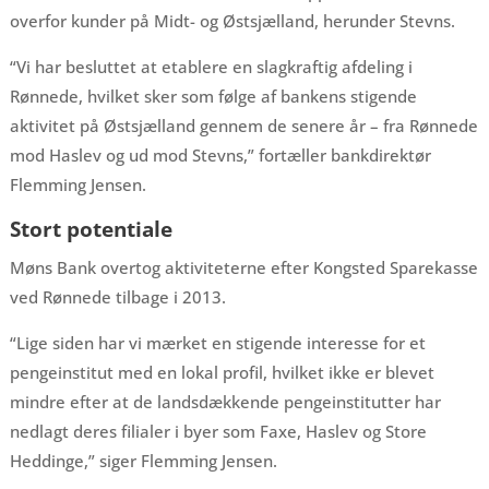
overfor kunder på Midt- og Østsjælland, herunder Stevns.
“Vi har besluttet at etablere en slagkraftig afdeling i
Rønnede, hvilket sker som følge af bankens stigende
aktivitet på Østsjælland gennem de senere år – fra Rønnede
mod Haslev og ud mod Stevns,” fortæller bankdirektør
Flemming Jensen.
Stort potentiale
Møns Bank overtog aktiviteterne efter Kongsted Sparekasse
ved Rønnede tilbage i 2013.
“Lige siden har vi mærket en stigende interesse for et
pengeinstitut med en lokal profil, hvilket ikke er blevet
mindre efter at de landsdækkende pengeinstitutter har
nedlagt deres filialer i byer som Faxe, Haslev og Store
Heddinge,” siger Flemming Jensen.