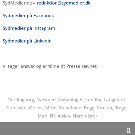
SydMedier.dk –
redaktion@sydmedier.dk
Sydmedier på Facebook
Sydmedier på Instagram
Sydmedier på Linkedin
Vi tager ansvar og er tilmeldt Pressenævnet
Vordingborg, Næstved, Nykøbing F., Lundby, Langebæk,
Stensved, Ørslev, Mern, Kalvehave, Bogø, Præstø, Stege,
Møn, Nr. Alslev, Nordfalster