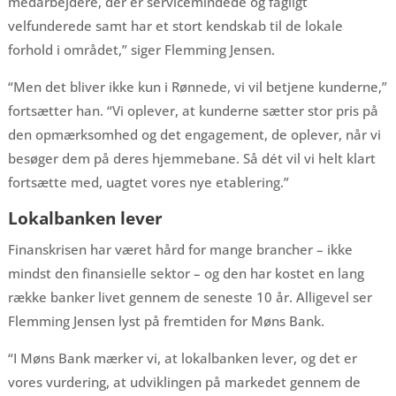
medarbejdere, der er servicemindede og fagligt
velfunderede samt har et stort kendskab til de lokale
forhold i området,” siger Flemming Jensen.
“Men det bliver ikke kun i Rønnede, vi vil betjene kunderne,”
fortsætter han. “Vi oplever, at kunderne sætter stor pris på
den opmærksomhed og det engagement, de oplever, når vi
besøger dem på deres hjemmebane. Så dét vil vi helt klart
fortsætte med, uagtet vores nye etablering.”
Lokalbanken lever
Finanskrisen har været hård for mange brancher – ikke
mindst den finansielle sektor – og den har kostet en lang
række banker livet gennem de seneste 10 år. Alligevel ser
Flemming Jensen lyst på fremtiden for Møns Bank.
“I Møns Bank mærker vi, at lokalbanken lever, og det er
vores vurdering, at udviklingen på markedet gennem de