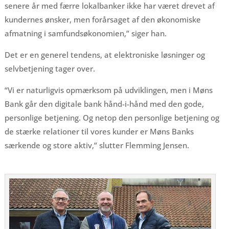
senere år med færre lokalbanker ikke har været drevet af
kundernes ønsker, men forårsaget af den økonomiske
afmatning i samfundsøkonomien,” siger han.
Det er en generel tendens, at elektroniske løsninger og
selvbetjening tager over.
“Vi er naturligvis opmærksom på udviklingen, men i Møns
Bank går den digitale bank hånd-i-hånd med den gode,
personlige betjening. Og netop den personlige betjening og
de stærke relationer til vores kunder er Møns Banks
særkende og store aktiv,” slutter Flemming Jensen.