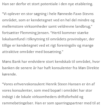
Han ser derfor et stort potentiale i den nye etablering.
“Vi oplever en stor søgning i hele Rønnede-Faxe-Stevns
området, som er kendetegnet ved en hel del mindre og
mellemstore virksomheder samt veldrevne landbrug,”
fortsætter Flemming Jensen. “Hertil kommer stærke
lokalsamfund i tilknytning til områdets provinsbyer, der
tillige er kendetegnet ved et rigt foreningsliv og mange
attraktive områder med bosætning.”
Møns Bank har endvidere stort kendskab til området, hvor
banken de senere år har haft konsulenter fra Møn Direkte
kørende.
“Vores erhvervskonsulent Henrik Steen Hansen er én af
vores konsulenter, som med bopæl i området har stor
indsigt i de lokale virksomheders driftsforhold og
rammebetingelser. Han er som sparringspartner med til at