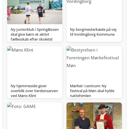
Ny Juniorklub i SpringBoxen
Ny borgmesterkæde på vej
skal give børn et aktivt
til Vordingborg Kommune
fællesskab efter skoletid
Ny hjemmeside giver
Mørket i centrum: Ny
overblik over Verdensarven
festival på Møn skal hylde
ved Møns Klint
nattehimlen