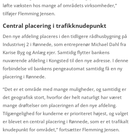
løfte væksten hos mange af områdets virksomheder,”
tilføjer Flemming Jensen.
Central placering i trafikknudepunkt
Den nye afdeling placeres i den tidligere rådhusbygning på
Industrivej 2 i Rønnede, som entreprenør Michael Dahl fra
Karise Byg og Anlæg ejer. Samtidig flytter bankens
nuværende afdeling i Kongsted til den nye adresse. I denne
forbindelse vil bankens pengeautomat samtidig få en ny
placering i Rønnede.
“Det er et område med mange muligheder, og samtidig er
det geografisk stort, hvorfor der helt naturligt har været
mange drøftelser om placeringen af den nye afdeling.
Tilgængelighed for kunderne er prioriteret højest, og valget
er blevet en central placering i Rønnede, som er et trafikalt
knudepunkt for området,” fortsætter Flemming Jensen.