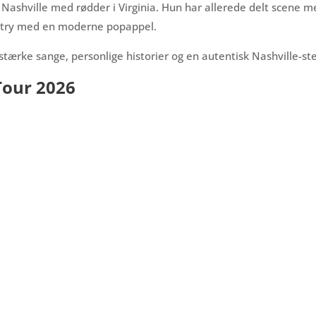
 Nashville med rødder i Virginia. Hun har allerede delt scene m
ntry med en moderne popappel.
stærke sange, personlige historier og en autentisk Nashville-s
Tour 2026