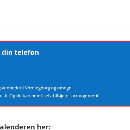
 din telefon
givenheder i Vordingborg og omegn.
en 📱 Og du kan nemt selv tilføje et arrangement.
alenderen her: