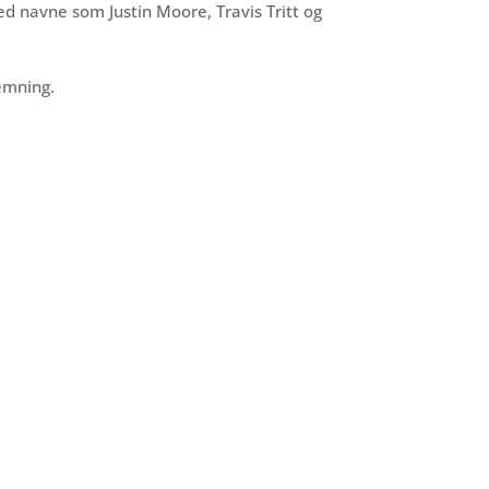
ed navne som Justin Moore, Travis Tritt og
temning.