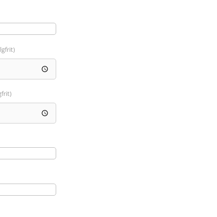
lgfrit)
frit)