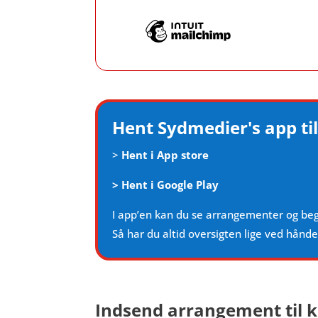
Hent Sydmedier's app til
>
Hent i App store
>
Hent i Google Play
I app’en kan du se arrangementer og be
Så har du altid oversigten lige ved hånd
Indsend arrangement til k