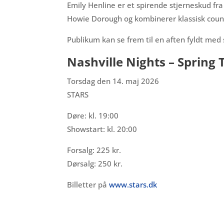
Emily Henline er et spirende stjerneskud fra
Howie Dorough og kombinerer klassisk cou
Publikum kan se frem til en aften fyldt med 
Nashville Nights – Spring 
Torsdag den 14. maj 2026
STARS
Døre: kl. 19:00
Showstart: kl. 20:00
Forsalg: 225 kr.
Dørsalg: 250 kr.
Billetter på
www.stars.dk