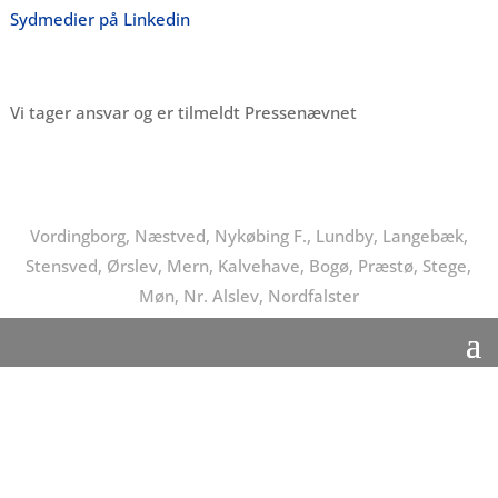
Sydmedier på Linkedin
Vi tager ansvar og er tilmeldt Pressenævnet
Vordingborg, Næstved, Nykøbing F., Lundby, Langebæk,
Stensved, Ørslev, Mern, Kalvehave, Bogø, Præstø, Stege,
Møn, Nr. Alslev, Nordfalster