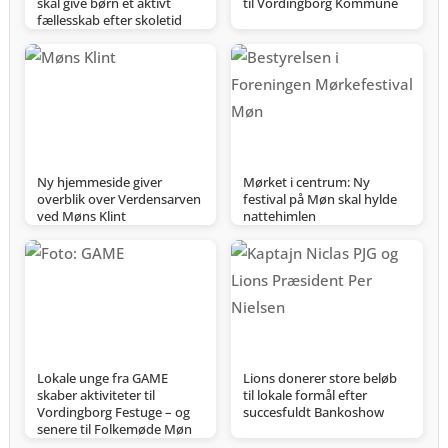
skal give børn et aktivt
til Vordingborg Kommune
fællesskab efter skoletid
Ny hjemmeside giver
Mørket i centrum: Ny
overblik over Verdensarven
festival på Møn skal hylde
ved Møns Klint
nattehimlen
Lokale unge fra GAME
Lions donerer store beløb
skaber aktiviteter til
til lokale formål efter
Vordingborg Festuge – og
succesfuldt Bankoshow
senere til Folkemøde Møn