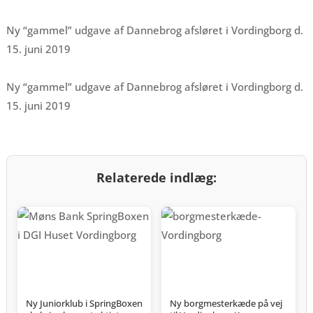
Ny “gammel” udgave af Dannebrog afsløret i Vordingborg d.
15. juni 2019
Ny “gammel” udgave af Dannebrog afsløret i Vordingborg d.
15. juni 2019
Relaterede indlæg:
Ny Juniorklub i SpringBoxen
Ny borgmesterkæde på vej