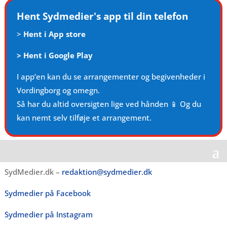
Hent Sydmedier's app til din telefon
>
Hent i App store
>
Hent i Google Play
I app’en kan du se arrangementer og begivenheder i
Vordingborg og omegn.
Så har du altid oversigten lige ved hånden 📱 Og du
kan nemt selv tilføje et arrangement.
SydMedier.dk –
redaktion@sydmedier.dk
Sydmedier på Facebook
Sydmedier på Instagram