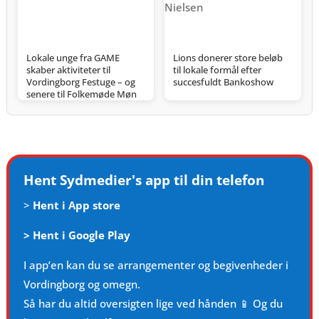
Lokale unge fra GAME
Lions donerer store beløb
skaber aktiviteter til
til lokale formål efter
Vordingborg Festuge – og
succesfuldt Bankoshow
senere til Folkemøde Møn
Hent Sydmedier's app til din telefon
>
Hent i App store
>
Hent i Google Play
I app’en kan du se arrangementer og begivenheder i
Vordingborg og omegn.
Så har du altid oversigten lige ved hånden 📱 Og du