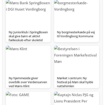
Ny Juniorklub i SpringBoxen
Ny borgmesterkæde på vej
skal give børn et aktivt
til Vordingborg Kommune
fællesskab efter skoletid
Ny hjemmeside giver
Mørket i centrum: Ny
overblik over Verdensarven
festival på Møn skal hylde
ved Møns Klint
nattehimlen