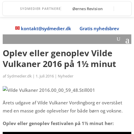
Øernes Revision
SYDMEDIER PARTNERE
✉
kontakt@sydmedier.dk
Gratis nyhedsbrev
Oplev eller genoplev Vilde
Vulkaner 2016 på 1½ minut
af
Sydmedier.dk
|
1. juli 2016
|
Nyheder
Årets udgave af Vilde Vulkaner Vordingborg er overstået
med en masse gode oplevelser for både børn og voksne.
Oplev eller genoplev festivalen på 1½ minut her: