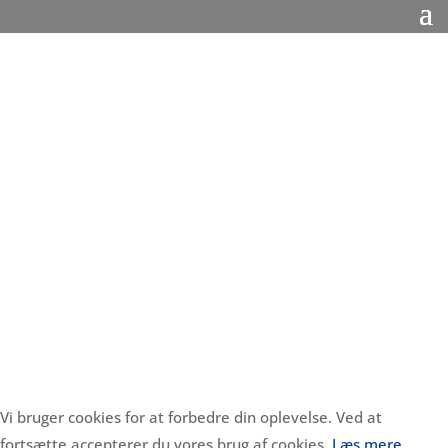
Vi bruger cookies for at forbedre din oplevelse. Ved at
fortsætte accepterer du vores brug af cookies.
Læs mere