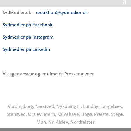
SydMedier.dk –
redaktion@sydmedier.dk
Sydmedier på Facebook
Sydmedier på Instagram
Sydmedier på Linkedin
Vi tager ansvar og er tilmeldt Pressenævnet
Vordingborg, Næstved, Nykøbing F., Lundby, Langebæk,
Stensved, Ørslev, Mern, Kalvehave, Bogø, Præstø, Stege,
Møn, Nr. Alslev, Nordfalster