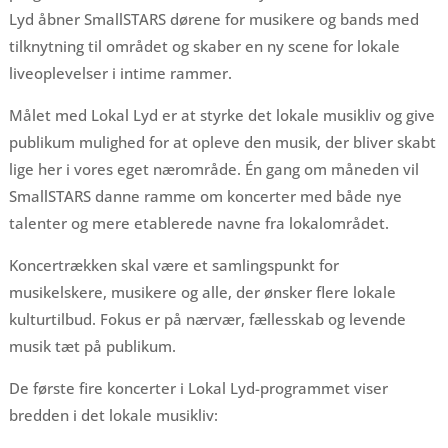
Lyd åbner SmallSTARS dørene for musikere og bands med
tilknytning til området og skaber en ny scene for lokale
liveoplevelser i intime rammer.
Målet med Lokal Lyd er at styrke det lokale musikliv og give
publikum mulighed for at opleve den musik, der bliver skabt
lige her i vores eget nærområde. Én gang om måneden vil
SmallSTARS danne ramme om koncerter med både nye
talenter og mere etablerede navne fra lokalområdet.
Koncertrækken skal være et samlingspunkt for
musikelskere, musikere og alle, der ønsker flere lokale
kulturtilbud. Fokus er på nærvær, fællesskab og levende
musik tæt på publikum.
De første fire koncerter i Lokal Lyd-programmet viser
bredden i det lokale musikliv: