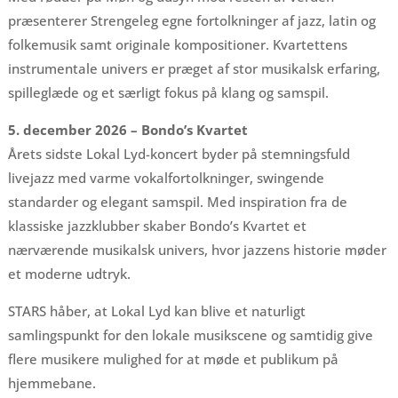
præsenterer Strengeleg egne fortolkninger af jazz, latin og
folkemusik samt originale kompositioner. Kvartettens
instrumentale univers er præget af stor musikalsk erfaring,
spilleglæde og et særligt fokus på klang og samspil.
5. december 2026 – Bondo’s Kvartet
Årets sidste Lokal Lyd-koncert byder på stemningsfuld
livejazz med varme vokalfortolkninger, swingende
standarder og elegant samspil. Med inspiration fra de
klassiske jazzklubber skaber Bondo’s Kvartet et
nærværende musikalsk univers, hvor jazzens historie møder
et moderne udtryk.
STARS håber, at Lokal Lyd kan blive et naturligt
samlingspunkt for den lokale musikscene og samtidig give
flere musikere mulighed for at møde et publikum på
hjemmebane.