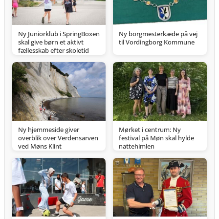
Ny Juniorklub i SpringBoxen
Ny borgmesterkæde på vej
skal give børn et aktivt
til Vordingborg Kommune
fællesskab efter skoletid
Ny hjemmeside giver
Mørket i centrum: Ny
overblik over Verdensarven
festival på Møn skal hylde
ved Møns Klint
nattehimlen