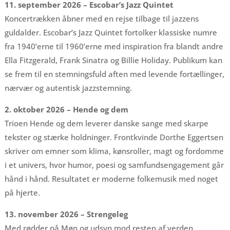
11. september 2026 – Escobar’s Jazz Quintet
Koncertrækken åbner med en rejse tilbage til jazzens
guldalder. Escobar’s Jazz Quintet fortolker klassiske numre
fra 1940’erne til 1960’erne med inspiration fra blandt andre
Ella Fitzgerald, Frank Sinatra og Billie Holiday. Publikum kan
se frem til en stemningsfuld aften med levende fortællinger,
nærvær og autentisk jazzstemning.
2. oktober 2026 – Hende og dem
Trioen Hende og dem leverer danske sange med skarpe
tekster og stærke holdninger. Frontkvinde Dorthe Eggertsen
skriver om emner som klima, kønsroller, magt og fordomme
i et univers, hvor humor, poesi og samfundsengagement går
hånd i hånd. Resultatet er moderne folkemusik med noget
på hjerte.
13. november 2026 – Strengeleg
Med rødder på Møn og udsyn mod resten af verden