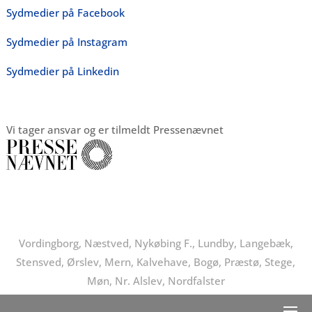
Sydmedier på Facebook
Sydmedier på Instagram
Sydmedier på Linkedin
Vi tager ansvar og er tilmeldt Pressenævnet
Vordingborg, Næstved, Nykøbing F., Lundby, Langebæk,
Stensved, Ørslev, Mern, Kalvehave, Bogø, Præstø, Stege,
Møn, Nr. Alslev, Nordfalster