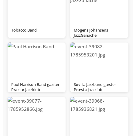
Tobacco Band
Mogens Johansens
JazzGanache
Paul Harrison Band gæster
Søvilla Jazzband gæster
Præstø Jazzklub
Præstø jazzklub