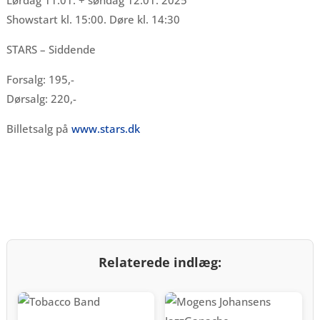
Lørdag 11.01. + søndag 12.01. 2025
Showstart kl. 15:00. Døre kl. 14:30
STARS – Siddende
Forsalg: 195,-
Dørsalg: 220,-
Billetsalg på
www.stars.dk
Relaterede indlæg: