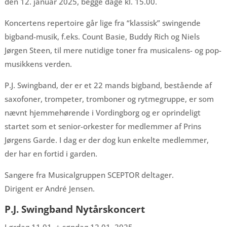
den 12. januar 2025, begge dage kl. 15.00.
Koncertens repertoire går lige fra “klassisk” swingende
bigband-musik, f.eks. Count Basie, Buddy Rich og Niels
Jørgen Steen, til mere nutidige toner fra musicalens- og pop-
musikkens verden.
P.J. Swingband, der er et 22 mands bigband, bestående af
saxofoner, trompeter, tromboner og rytmegruppe, er som
nævnt hjemmehørende i Vordingborg og er oprindeligt
startet som et senior-orkester for medlemmer af Prins
Jørgens Garde. I dag er der dog kun enkelte medlemmer,
der har en fortid i garden.
Sangere fra Musicalgruppen SCEPTOR deltager.
Dirigent er André Jensen.
P.J. Swingband Nytårskoncert