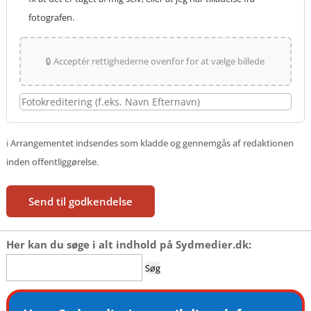
fotografen.
🔒 Acceptér rettighederne ovenfor for at vælge billede
ℹ️ Arrangementet indsendes som kladde og gennemgås af redaktionen
inden offentliggørelse.
Send til godkendelse
Her kan du søge i alt indhold på Sydmedier.dk:
Søg
efter: