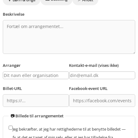
Beskrivelse
Arrangør
Kontakt-e-mail (vises ikke)
Billet-URL
Facebook-event URL
📷 Billede til arrangementet
Jeg bekræfter, at jeg har rettighederne til at benytte billedet —
fx at det er taget af mig selv, eller at jeg har tilladelse fra