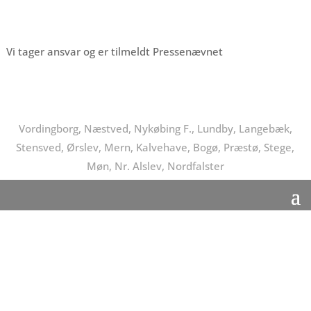
Vi tager ansvar og er tilmeldt Pressenævnet
Vordingborg, Næstved, Nykøbing F., Lundby, Langebæk,
Stensved, Ørslev, Mern, Kalvehave, Bogø, Præstø, Stege,
Møn, Nr. Alslev, Nordfalster