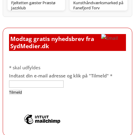
Fjeltetten gæster Præstø
Kunsthåndværksmarked på
Jazzklub
Fanefjord Torv
Modtag gratis nyhedsbrev fra
SydMedier.dk
*
skal udfyldes
Indtast din e-mail adresse og klik på "Tilmeld"
*