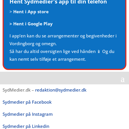
Hent Sydmedier's app til din telefon
>
Hent i App store
>
Hent i Google Play
I app’en kan du se arrangementer og begivenheder i
Vordingborg og omegn.
Så har du altid oversigten lige ved hånden 📱 Og du
kan nemt selv tilføje et arrangement.
SydMedier.dk –
redaktion@sydmedier.dk
Sydmedier på Facebook
Sydmedier på Instagram
Sydmedier på Linkedin