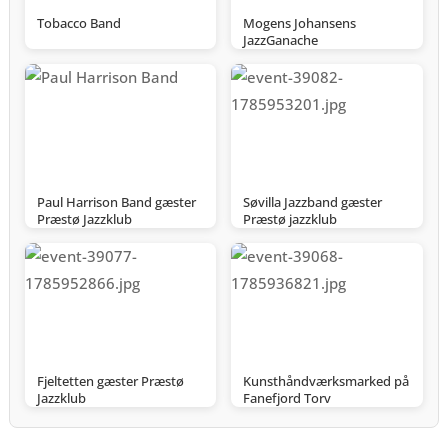
Tobacco Band
Mogens Johansens
JazzGanache
Paul Harrison Band gæster
Søvilla Jazzband gæster
Præstø Jazzklub
Præstø jazzklub
Fjeltetten gæster Præstø
Kunsthåndværksmarked på
Jazzklub
Fanefjord Torv