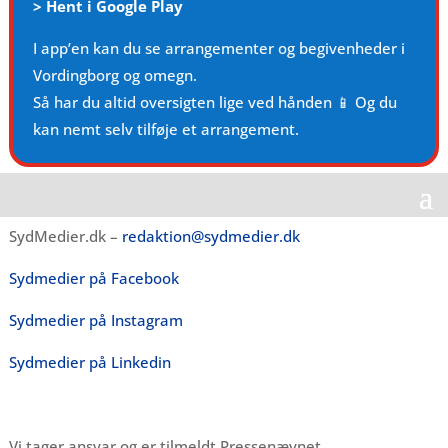
>
Hent i Google Play
I app’en kan du se arrangementer og begivenheder i
Vordingborg og omegn.
Så har du altid oversigten lige ved hånden 📱 Og du
kan nemt selv tilføje et arrangement.
SydMedier.dk –
redaktion@sydmedier.dk
Sydmedier på Facebook
Sydmedier på Instagram
Sydmedier på Linkedin
Vi tager ansvar og er tilmeldt Pressenævnet