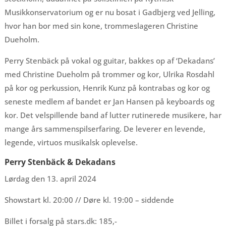
Musikkonservatorium og er nu bosat i Gadbjerg ved Jelling,
hvor han bor med sin kone, trommeslageren Christine
Dueholm.
Perry Stenbäck på vokal og guitar, bakkes op af ‘Dekadans’
med Christine Dueholm på trommer og kor, Ulrika Rosdahl
på kor og perkussion, Henrik Kunz på kontrabas og kor og
seneste medlem af bandet er Jan Hansen på keyboards og
kor. Det velspillende band af lutter rutinerede musikere, har
mange års sammenspilserfaring. De leverer en levende,
legende, virtuos musikalsk oplevelse.
Perry Stenbäck & Dekadans
Lørdag den 13. april 2024
Showstart kl. 20:00 // Døre kl. 19:00 – siddende
Billet i forsalg på stars.dk: 185,-