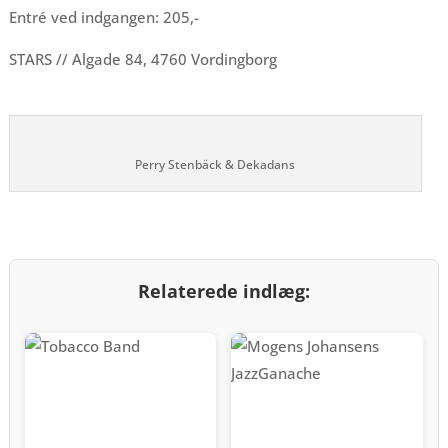
Entré ved indgangen: 205,-
STARS // Algade 84, 4760 Vordingborg
Perry Stenbäck & Dekadans
Relaterede indlæg: