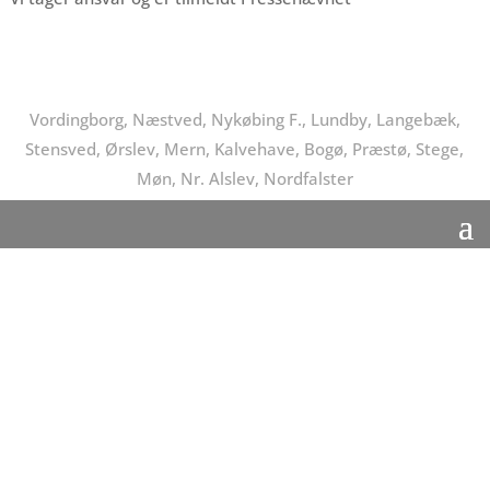
Vordingborg, Næstved, Nykøbing F., Lundby, Langebæk,
Stensved, Ørslev, Mern, Kalvehave, Bogø, Præstø, Stege,
Møn, Nr. Alslev, Nordfalster