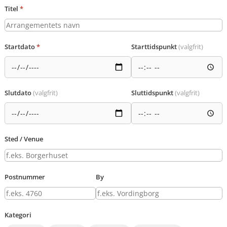
Titel
*
Startdato
*
Starttidspunkt
(valgfrit)
Slutdato
(valgfrit)
Sluttidspunkt
(valgfrit)
Sted / Venue
Postnummer
By
Kategori