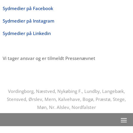
Sydmedier på Facebook
Sydmedier på Instagram
Sydmedier på Linkedin
Vi tager ansvar og er tilmeldt Pressenævnet
Vordingborg, Næstved, Nykøbing F., Lundby, Langebæk,
Stensved, Ørslev, Mern, Kalvehave, Bogø, Præstø, Stege,
Møn, Nr. Alslev, Nordfalster