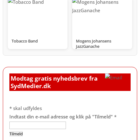
Tobacco Band
Mogens Johansens
JazzGanache
Modtag gratis nyhedsbrev fra
SydMedier.dk
*
skal udfyldes
Indtast din e-mail adresse og klik på "Tilmeld"
*