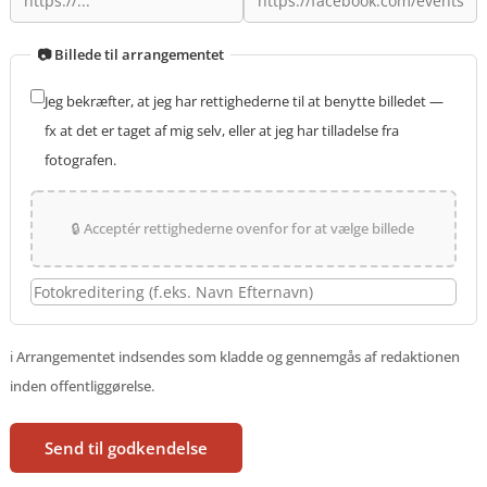
📷 Billede til arrangementet
Jeg bekræfter, at jeg har rettighederne til at benytte billedet —
fx at det er taget af mig selv, eller at jeg har tilladelse fra
fotografen.
🔒 Acceptér rettighederne ovenfor for at vælge billede
ℹ️ Arrangementet indsendes som kladde og gennemgås af redaktionen
inden offentliggørelse.
Send til godkendelse