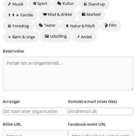
⚽ Sport
🎭 Kultur
🎵 Musik
🎤 Stand-up
🍽️ Mad & drikke
🛍️ Marked
👨‍👩‍👧 Familie
🎭 Teater
🎬 Film
🎤 Foredrag
🌲 Natur & friluft
🖼️ Udstilling
👦 Børn & unge
📌 Andet
Beskrivelse
Arrangør
Kontakt-e-mail (vises ikke)
Billet-URL
Facebook-event URL