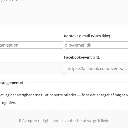
Kontakt-e-mail (vises ikke)
Facebook-event URL
 arrangementet
at jeg har rettighederne til at benytte billedet — fx at det er taget af mig selv,
fotografen.
🔒 Acceptér rettighederne ovenfor for at vælge billede