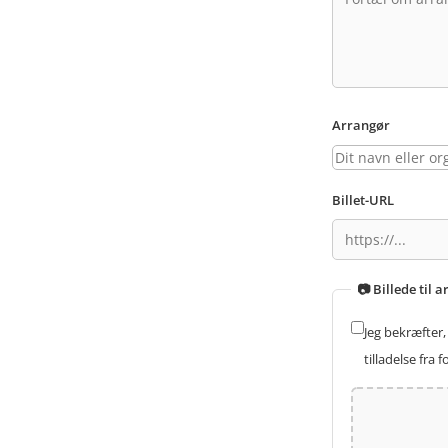
Arrangør
Billet-URL
📷 Billede til
Jeg bekræfter, 
tilladelse fra 