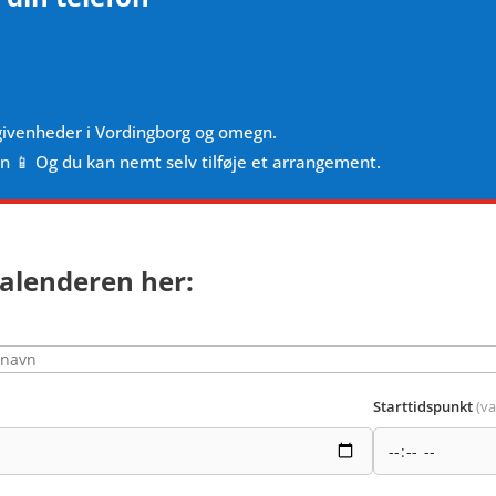
givenheder i Vordingborg og omegn.
en 📱 Og du kan nemt selv tilføje et arrangement.
alenderen her:
Starttidspunkt
(va