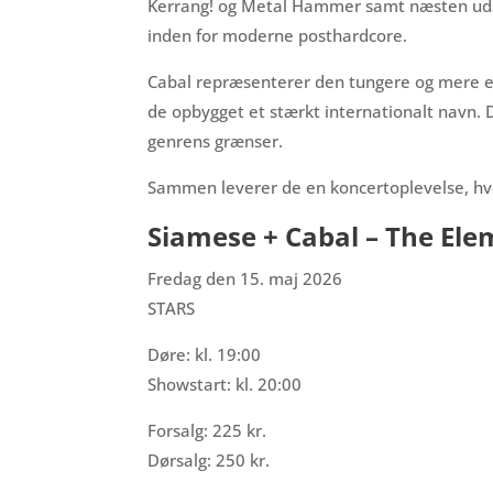
Kerrang! og Metal Hammer samt næsten udso
inden for moderne posthardcore.
Cabal repræsenterer den tungere og mere ek
de opbygget et stærkt internationalt navn. 
genrens grænser.
Sammen leverer de en koncertoplevelse, hvo
Siamese + Cabal – The Ele
Fredag den 15. maj 2026
STARS
Døre: kl. 19:00
Showstart: kl. 20:00
Forsalg: 225 kr.
Dørsalg: 250 kr.