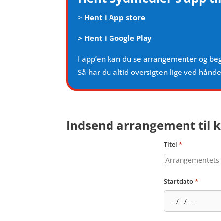
>
Hent i App store
>
Hent i Google Play
I app’en kan du se arrangementer og be
Så har du altid oversigten lige ved hånd
Indsend arrangement til k
Titel
*
Startdato
*