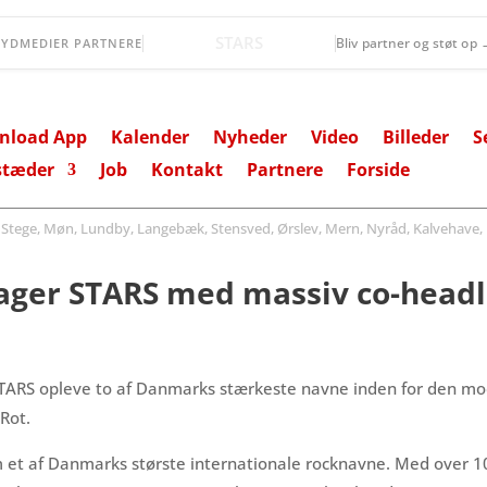
Øernes Revision
Bliv partner og støt op
SYDMEDIER PARTNERE
nload App
Kalender
Nyheder
Video
Billeder
S
stæder
Job
Kontakt
Partnere
Forside
ege, Møn, Lundby, Langebæk, Stensved, Ørslev, Mern, Nyråd, Kalvehave, 
ager STARS med massiv co-headl
TARS opleve to af Danmarks stærkeste navne inden for den m
Rot.
 et af Danmarks største internationale rocknavne. Med over 10