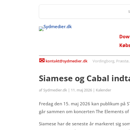
Dow
Køb
✉
kontakt@sydmedier.dk
Vordingborg, Præstø, St
Siamese og Cabal indt
af
Sydmedier.dk
|
11. maj 2026
|
Kalender
Fredag den 15. maj 2026 kan publikum på S
går sammen om koncerten The Elements of 
Siamese har de seneste år markeret sig som