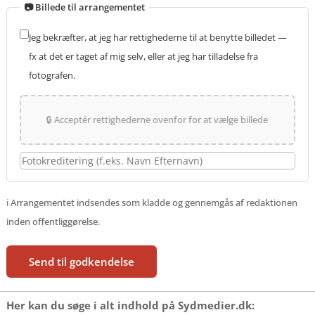
📷 Billede til arrangementet
Jeg bekræfter, at jeg har rettighederne til at benytte billedet —
fx at det er taget af mig selv, eller at jeg har tilladelse fra
fotografen.
🔒 Acceptér rettighederne ovenfor for at vælge billede
ℹ️ Arrangementet indsendes som kladde og gennemgås af redaktionen
inden offentliggørelse.
Send til godkendelse
Her kan du søge i alt indhold på Sydmedier.dk: