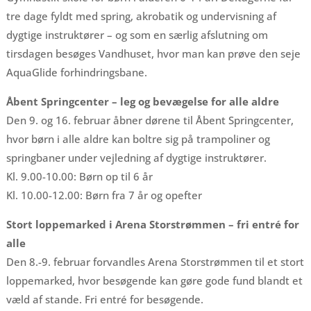
tre dage fyldt med spring, akrobatik og undervisning af
dygtige instruktører – og som en særlig afslutning om
tirsdagen besøges Vandhuset, hvor man kan prøve den seje
AquaGlide forhindringsbane.
Åbent Springcenter – leg og bevægelse for alle aldre
Den 9. og 16. februar åbner dørene til Åbent Springcenter,
hvor børn i alle aldre kan boltre sig på trampoliner og
springbaner under vejledning af dygtige instruktører.
Kl. 9.00-10.00: Børn op til 6 år
Kl. 10.00-12.00: Børn fra 7 år og opefter
Stort loppemarked i Arena Storstrømmen – fri entré for
alle
Den 8.-9. februar forvandles Arena Storstrømmen til et stort
loppemarked, hvor besøgende kan gøre gode fund blandt et
væld af stande. Fri entré for besøgende.