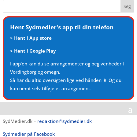
Hent Sydmedier's app til din telefon
>
Hent i App store
>
Hent i Google Play
I app’en kan du se arrangementer og begivenheder i
Vordingborg og omegn.
Så har du altid oversigten lige ved hånden 📱 Og du
kan nemt selv tilføje et arrangement.
SydMedier.dk –
redaktion@sydmedier.dk
Sydmedier på Facebook