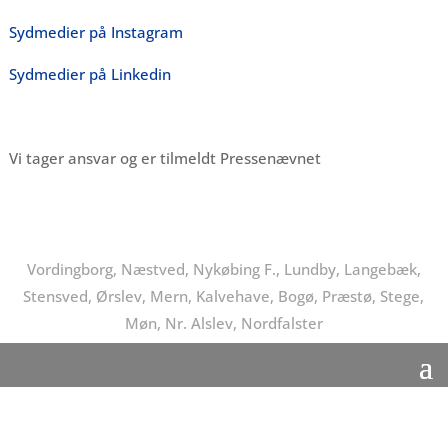
Sydmedier på Instagram
Sydmedier på Linkedin
Vi tager ansvar og er tilmeldt Pressenævnet
Vordingborg, Næstved, Nykøbing F., Lundby, Langebæk,
Stensved, Ørslev, Mern, Kalvehave, Bogø, Præstø, Stege,
Møn, Nr. Alslev, Nordfalster