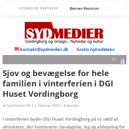
Øernes Revision
SYDMEDIER PARTNERE
✉
kontakt@sydmedier.dk
Gratis nyhedsbrev
Sjov og bevægelse for hele
familien i vinterferien i DGI
Huset Vordingborg
af
Sydmedier.dk
|
2. februar 2025
|
Kalender
I vinterferien byder DGI Huset Vordingborg på et væld af
aktiviteter, der kombinerer bevægelse, leg og afslapning for