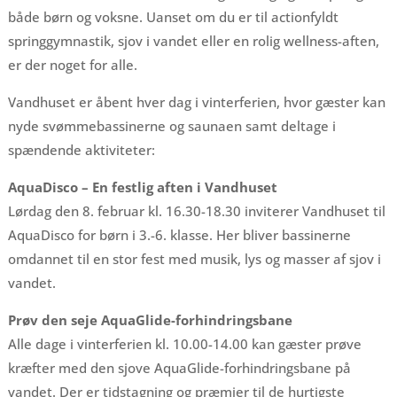
både børn og voksne. Uanset om du er til actionfyldt
springgymnastik, sjov i vandet eller en rolig wellness-aften,
er der noget for alle.
Vandhuset er åbent hver dag i vinterferien, hvor gæster kan
nyde svømmebassinerne og saunaen samt deltage i
spændende aktiviteter:
AquaDisco – En festlig aften i Vandhuset
Lørdag den 8. februar kl. 16.30-18.30 inviterer Vandhuset til
AquaDisco for børn i 3.-6. klasse. Her bliver bassinerne
omdannet til en stor fest med musik, lys og masser af sjov i
vandet.
Prøv den seje AquaGlide-forhindringsbane
Alle dage i vinterferien kl. 10.00-14.00 kan gæster prøve
kræfter med den sjove AquaGlide-forhindringsbane på
vandet. Der er tidstagning og præmier til de hurtigste