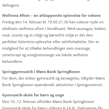
deltagere.
Wellness Aften – en afslappende oplevelse for voksne
Fredag den 14. februar kl. 19.00-21.30 kan voksne nyde en
eksklusiv wellness-aften i Vandhuset. Med saunagus, bobler,
rosé, snacks og et roligt og børnefrit miljø er det den
perfekte Valentins-oplevelse eller selvforkælelse. Der er
mulighed for at tilkøbe behandlinger som massage,
zoneterapi og ansigtsmassage via lokale wellness
behandlere.
Springgymnastik i Møns Bank SpringBoxen
For dem, der elsker gymnastik og bevægelse, tilbyder Møns
Bank Springboxen spændende aktiviteter i Springcenteret.
Gymnastik-skole for børn og unge
Den 10.-12. februar afholder Møns Bank Springboxen
Gymnastik-skole for børn i alderen 6-14 år. Deltagerne får