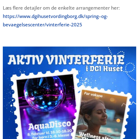
Læs flere detajler om de enkelte arrangementer her:
https://www.dgihusetvordingborg.dk/spring–og-
bevaegelsescenter/vinterferie-2025