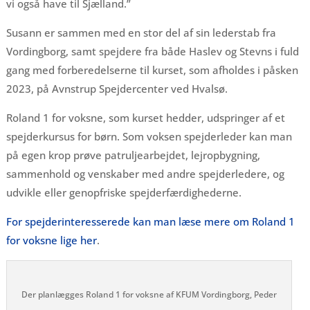
vi også have til Sjælland.”
Susann er sammen med en stor del af sin lederstab fra
Vordingborg, samt spejdere fra både Haslev og Stevns i fuld
gang med forberedelserne til kurset, som afholdes i påsken
2023, på Avnstrup Spejdercenter ved Hvalsø.
Roland 1 for voksne, som kurset hedder, udspringer af et
spejderkursus for børn. Som voksen spejderleder kan man
på egen krop prøve patruljearbejdet, lejropbygning,
sammenhold og venskaber med andre spejderledere, og
udvikle eller genopfriske spejderfærdighederne.
For spejderinteresserede kan man læse mere om Roland 1
for voksne lige her
.
Der planlægges Roland 1 for voksne af KFUM Vordingborg, Peder