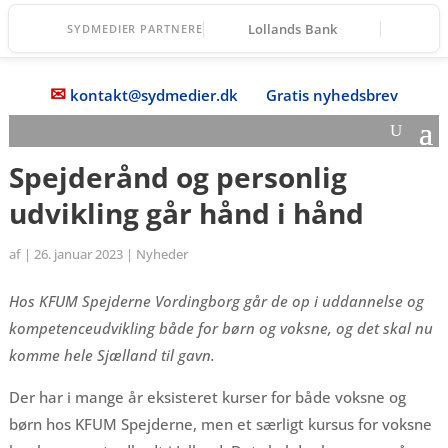
Lollands Bank
SYDMEDIER PARTNERE
✉
kontakt@sydmedier.dk
Gratis nyhedsbrev
Spejderånd og personlig
udvikling går hånd i hånd
af
|
26. januar 2023
|
Nyheder
Hos KFUM Spejderne Vordingborg går de op i uddannelse og
kompetenceudvikling både for børn og voksne, og det skal nu
komme hele Sjælland til gavn.
Der har i mange år eksisteret kurser for både voksne og
børn hos KFUM Spejderne, men et særligt kursus for voksne