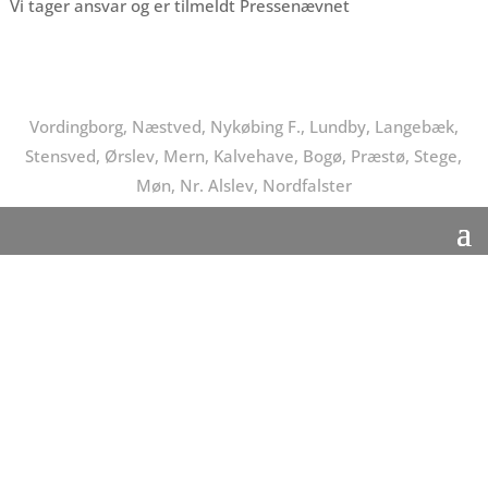
Vi tager ansvar og er tilmeldt Pressenævnet
Vordingborg, Næstved, Nykøbing F., Lundby, Langebæk,
Stensved, Ørslev, Mern, Kalvehave, Bogø, Præstø, Stege,
Møn, Nr. Alslev, Nordfalster