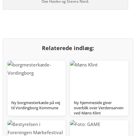
Oxe Haslev og Stevns Nord.
Relaterede indlæg:
Ny borgmesterkæde på vej
Ny hjemmeside giver
til Vordingborg Kommune
overblik over Verdensarven
ved Møns Klint