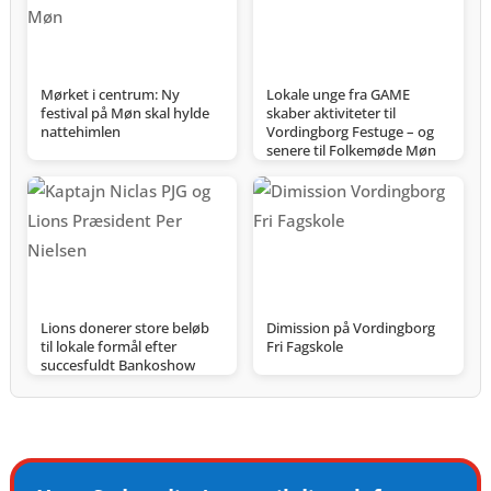
Mørket i centrum: Ny
Lokale unge fra GAME
festival på Møn skal hylde
skaber aktiviteter til
nattehimlen
Vordingborg Festuge – og
senere til Folkemøde Møn
Lions donerer store beløb
Dimission på Vordingborg
til lokale formål efter
Fri Fagskole
succesfuldt Bankoshow