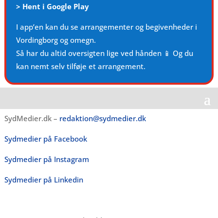
>
Hent i Google Play
I app’en kan du se arrangementer og begivenheder i
Vordingborg og omegn.
Så har du altid oversigten lige ved hånden 📱 Og du
kan nemt selv tilføje et arrangement.
SydMedier.dk –
redaktion@sydmedier.dk
Sydmedier på Facebook
Sydmedier på Instagram
Sydmedier på Linkedin