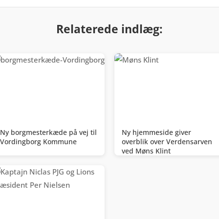
Relaterede indlæg:
Ny borgmesterkæde på vej til
Ny hjemmeside giver
Vordingborg Kommune
overblik over Verdensarven
ved Møns Klint