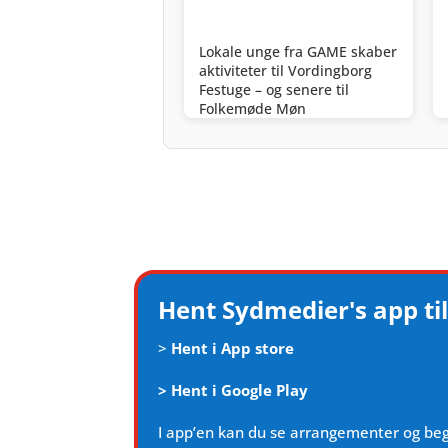
Lokale unge fra GAME skaber
aktiviteter til Vordingborg
Festuge – og senere til
Folkemøde Møn
Hent Sydmedier's app til
>
Hent i App store
>
Hent i Google Play
I app’en kan du se arrangementer og be