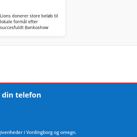
Lions donerer store beløb til
lokale formål efter
succesfuldt Bankoshow
 din telefon
givenheder i Vordingborg og omegn.