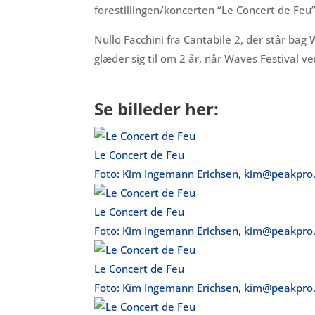
forestillingen/koncerten “Le Concert de Feu”
Nullo Facchini fra Cantabile 2, der står bag
glæder sig til om 2 år, når Waves Festival ve
Se billeder her:
Le Concert de Feu
Foto: Kim Ingemann Erichsen, kim@peakpro
Le Concert de Feu
Foto: Kim Ingemann Erichsen, kim@peakpro
Le Concert de Feu
Foto: Kim Ingemann Erichsen, kim@peakpro