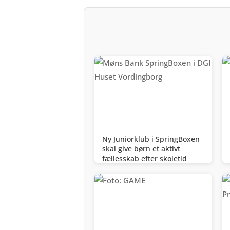
Ny Juniorklub i SpringBoxen
skal give børn et aktivt
fællesskab efter skoletid