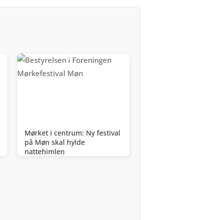
Mørket i centrum: Ny festival
på Møn skal hylde
nattehimlen