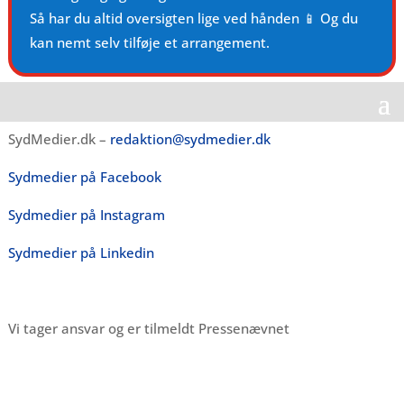
Så har du altid oversigten lige ved hånden 📱 Og du
kan nemt selv tilføje et arrangement.
SydMedier.dk –
redaktion@sydmedier.dk
Sydmedier på Facebook
Sydmedier på Instagram
Sydmedier på Linkedin
Vi tager ansvar og er tilmeldt Pressenævnet