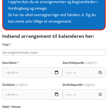
I app’en kan du se arrangementer og begivenheder i
Vordingborg og omegn.
Så har du altid oversigten lige ved hånden 📱 Og du
kan nemt selv tilføje et arrangement.
Indsend arrangement til kalenderen her:
Titel
*
Startdato
*
Starttidspunkt
(valgfrit)
Slutdato
(valgfrit)
Sluttidspunkt
(valgfrit)
Sted / Venue