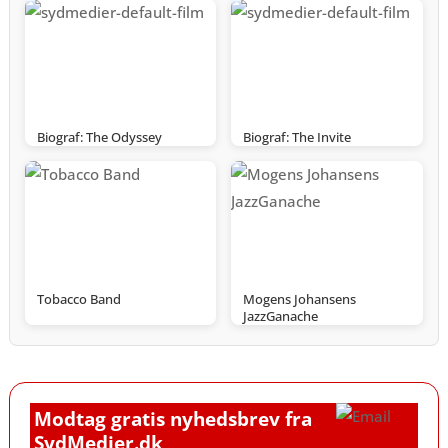
Biograf: The Odyssey
Biograf: The Invite
Tobacco Band
Mogens Johansens
JazzGanache
Modtag gratis nyhedsbrev fra
SydMedier.dk