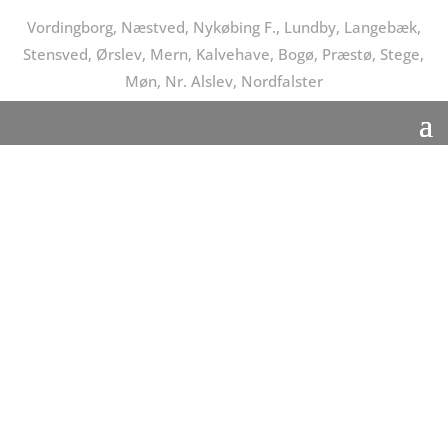
Vordingborg, Næstved, Nykøbing F., Lundby, Langebæk,
Stensved, Ørslev, Mern, Kalvehave, Bogø, Præstø, Stege,
Møn, Nr. Alslev, Nordfalster