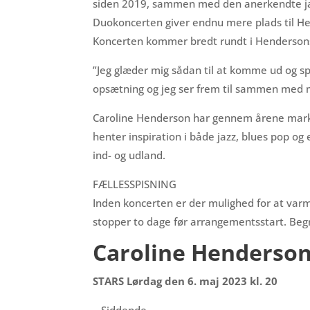
siden 2019, sammen med den anerkendte jaz
Duokoncerten giver endnu mere plads til He
Koncerten kommer bredt rundt i Hendersons 
”Jeg glæder mig sådan til at komme ud og sp
opsætning og jeg ser frem til sammen med 
Caroline Henderson har gennem årene marker
henter inspiration i både jazz, blues pop og 
ind- og udland.
FÆLLESSPISNING
Inden koncerten er der mulighed for at varme
stopper to dage før arrangementsstart. Beg
Caroline Henderson
STARS Lørdag den 6. maj 2023 kl. 20
– Siddende –