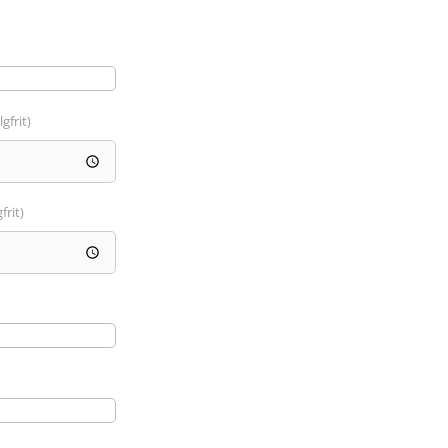
lgfrit)
frit)