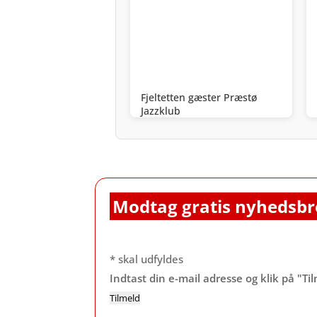
Fjeltetten gæster Præstø
Jazzklub
Modtag gratis nyhedsbr
*
skal udfyldes
Indtast din e-mail adresse og klik på "Ti