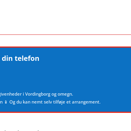
 din telefon
givenheder i Vordingborg og omegn.
en 📱 Og du kan nemt selv tilføje et arrangement.