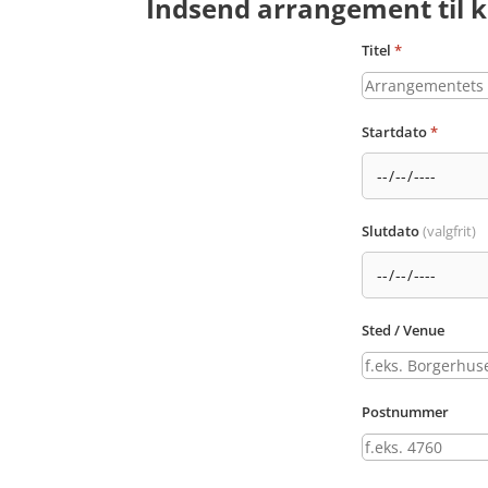
Indsend arrangement til k
Titel
*
Startdato
*
Slutdato
(valgfrit)
Sted / Venue
Postnummer