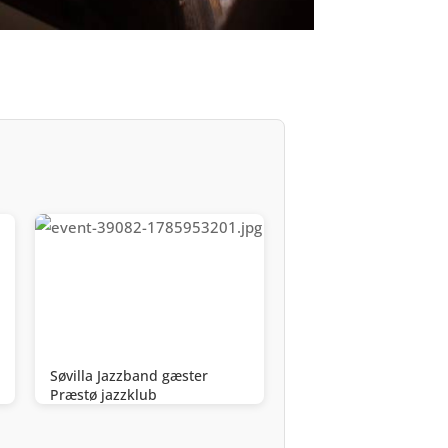
Søvilla Jazzband gæster
Præstø jazzklub