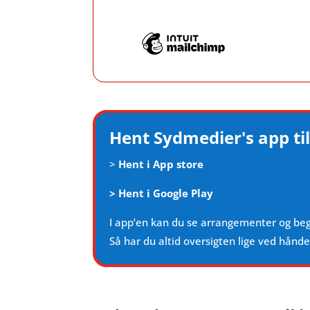
Hent Sydmedier's app til
>
Hent i App store
>
Hent i Google Play
I app’en kan du se arrangementer og be
Så har du altid oversigten lige ved hånd