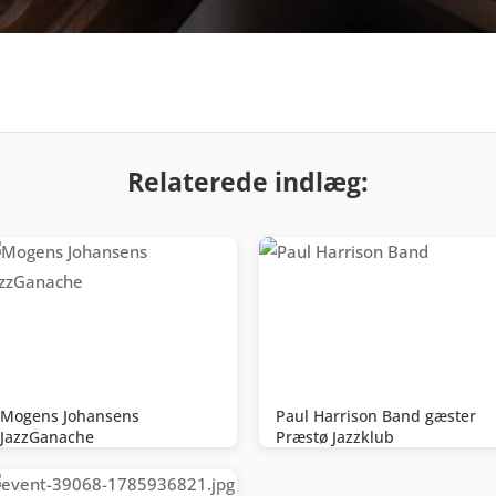
Relaterede indlæg:
Mogens Johansens
Paul Harrison Band gæster
JazzGanache
Præstø Jazzklub