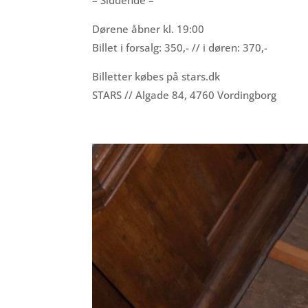
Dørene åbner kl. 19:00
Billet i forsalg: 350,- // i døren: 370,-
Billetter købes på stars.dk
STARS // Algade 84, 4760 Vordingborg