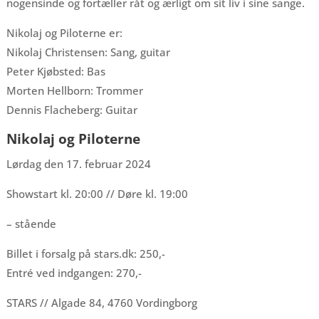
nogensinde og fortæller råt og ærligt om sit liv i sine sange.
Nikolaj og Piloterne er:
Nikolaj Christensen: Sang, guitar
Peter Kjøbsted: Bas
Morten Hellborn: Trommer
Dennis Flacheberg: Guitar
Nikolaj og Piloterne
Lørdag den 17. februar 2024
Showstart kl. 20:00 // Døre kl. 19:00
– stående
Billet i forsalg på stars.dk: 250,-
Entré ved indgangen: 270,-
STARS // Algade 84, 4760 Vordingborg