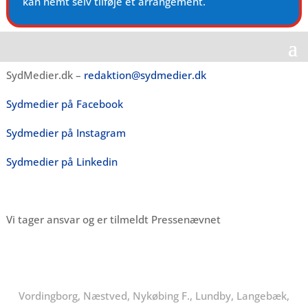
kan nemt selv tilføje et arrangement.
SydMedier.dk –
redaktion@sydmedier.dk
Sydmedier på Facebook
Sydmedier på Instagram
Sydmedier på Linkedin
Vi tager ansvar og er tilmeldt Pressenævnet
Vordingborg, Næstved, Nykøbing F., Lundby, Langebæk,