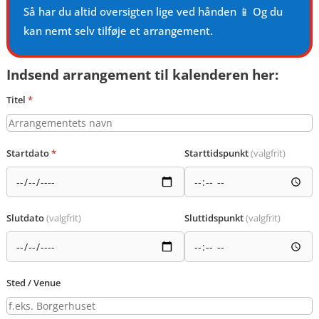
Så har du altid oversigten lige ved hånden 📱 Og du
kan nemt selv tilføje et arrangement.
Indsend arrangement til kalenderen her:
Titel
*
Startdato
*
Starttidspunkt
(valgfrit)
Slutdato
(valgfrit)
Sluttidspunkt
(valgfrit)
Sted / Venue