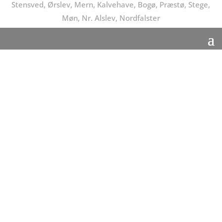
Stensved, Ørslev, Mern, Kalvehave, Bogø, Præstø, Stege,
Møn, Nr. Alslev, Nordfalster