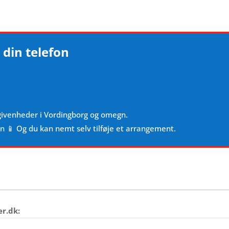
 din telefon
givenheder i Vordingborg og omegn.
en 📱 Og du kan nemt selv tilføje et arrangement.
er.dk: