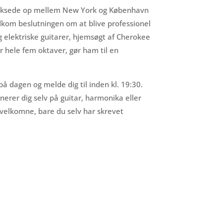
 voksede op mellem New York og København
edkom beslutningen om at blive professionel
 elektriske guitarer, hjemsøgt af Cherokee
 hele fem oktaver, gør ham til en
 på dagen og melde dig til inden kl. 19:30.
erer dig selv på guitar, harmonika eller
er velkomne, bare du selv har skrevet