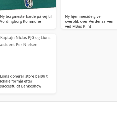
Ny borgmesterkæde på vej til
Ny hjemmeside giver
Vordingborg Kommune
overblik over Verdensarven
ved Møns Klint
Lions donerer store beløb til
lokale formål efter
succesfuldt Bankoshow