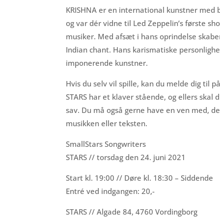
KRISHNA er en international kunstner med 
og var dér vidne til Led Zeppelin’s første s
musiker. Med afsæt i hans oprindelse skabe
Indian chant. Hans karismatiske personligh
imponerende kunstner.
Hvis du selv vil spille, kan du melde dig til
STARS har et klaver stående, og ellers skal
sav. Du må også gerne have en ven med, der ka
musikken eller teksten.
SmallStars Songwriters
STARS // torsdag den 24. juni 2021
Start kl. 19:00 // Døre kl. 18:30 – Siddende
Entré ved indgangen: 20,-
STARS // Algade 84, 4760 Vordingborg