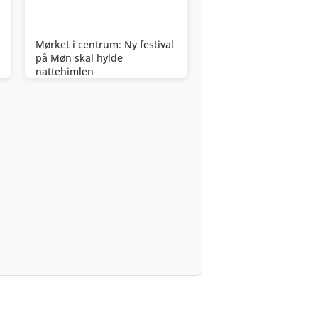
Mørket i centrum: Ny festival
på Møn skal hylde
nattehimlen