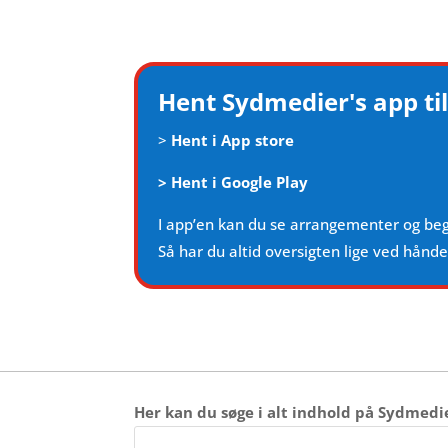
Hent Sydmedier's app til
>
Hent i App store
>
Hent i Google Play
I app’en kan du se arrangementer og be
Så har du altid oversigten lige ved hånd
Her kan du søge i alt indhold på Sydmedi