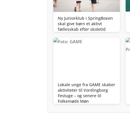
Ny Juniorklub i SpringBoxen
skal give børn et aktivt
fællesskab efter skoletid
Lokale unge fra GAME skaber
aktiviteter til Vordingborg
Festuge – og senere til
Folkemøde Møn