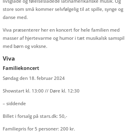
livsglade og følelsesladede latinamerikanske musik. Og
store som små kommer selvfølgelig til at spille, synge og
danse med.
Viva præsenterer her en koncert for hele familien med
masser af hjertevarme og humor i tæt musikalsk samspil
med børn og voksne.
Viva
Familiekoncert
Søndag den 18. februar 2024
Showstart kl. 13:00 // Døre kl. 12:30
– siddende
Billet i forsalg på stars.dk: 50,-
Familiepris for 5 personer: 200 kr.