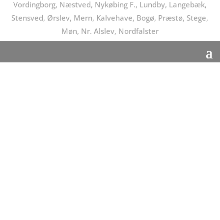
Vordingborg, Næstved, Nykøbing F., Lundby, Langebæk,
Stensved, Ørslev, Mern, Kalvehave, Bogø, Præstø, Stege,
Møn, Nr. Alslev, Nordfalster