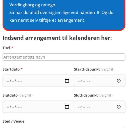
Vordingborg og omegn.
Så har du altid oversigten lige ved hånden 📱 Og du
kan nemt selv tilføje et arrangement.
Indsend arrangement til kalenderen her:
Titel
*
Startdato
*
Starttidspunkt
(valgfrit)
Slutdato
(valgfrit)
Sluttidspunkt
(valgfrit)
Sted / Venue