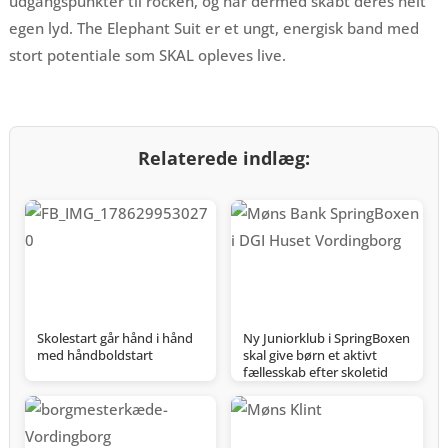
udgangspunkter til rocken, og har dermed skabt deres helt
egen lyd. The Elephant Suit er et ungt, energisk band med
stort potentiale som SKAL opleves live.
Relaterede indlæg:
Skolestart går hånd i hånd
Ny Juniorklub i SpringBoxen
med håndboldstart
skal give børn et aktivt
fællesskab efter skoletid