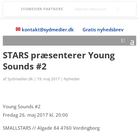
Fanefjord Torv
SYDMEDIER PARTNERE
✉
kontakt@sydmedier.dk
Gratis nyhedsbrev
STARS præsenterer Young
Sounds #2
af
Sydmedier.dk
|
19. maj 2017
|
Nyheder
Young Sounds #2
Fredag 26. maj 2017 kl. 20:00
SMALLSTARS // Algade 84 4760 Vordingborg