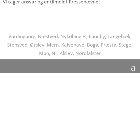
Vi tager ansvar og er tilmeldt Pressenævnet
Vordingborg, Næstved, Nykøbing F., Lundby, Langebæk,
Stensved, Ørslev, Mern, Kalvehave, Bogø, Præstø, Stege,
Møn, Nr. Alslev, Nordfalster