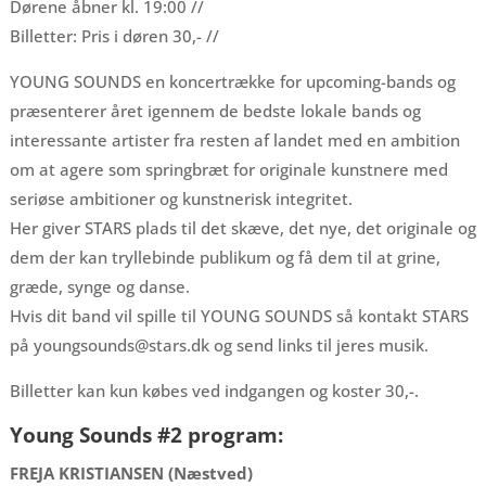
Dørene åbner kl. 19:00 //
Billetter: Pris i døren 30,- //
YOUNG SOUNDS en koncertrække for upcoming-bands og
præsenterer året igennem de bedste lokale bands og
interessante artister fra resten af landet med en ambition
om at agere som springbræt for originale kunstnere med
seriøse ambitioner og kunstnerisk integritet.
Her giver STARS plads til det skæve, det nye, det originale og
dem der kan tryllebinde publikum og få dem til at grine,
græde, synge og danse.
Hvis dit band vil spille til YOUNG SOUNDS så kontakt STARS
på youngsounds@stars.dk og send links til jeres musik.
Billetter kan kun købes ved indgangen og koster 30,-.
Young Sounds #2​ program:
FREJA KRISTIANSEN (Næstved)