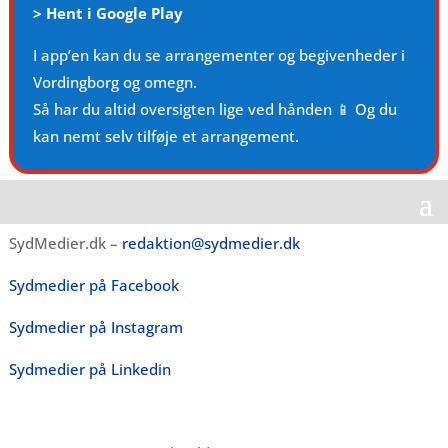
>
Hent i Google Play
I app’en kan du se arrangementer og begivenheder i
Vordingborg og omegn.
Så har du altid oversigten lige ved hånden 📱 Og du
kan nemt selv tilføje et arrangement.
SydMedier.dk –
redaktion@sydmedier.dk
Sydmedier på Facebook
Sydmedier på Instagram
Sydmedier på Linkedin