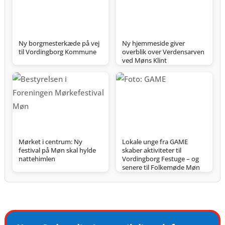
Ny borgmesterkæde på vej
Ny hjemmeside giver
til Vordingborg Kommune
overblik over Verdensarven
ved Møns Klint
Mørket i centrum: Ny
Lokale unge fra GAME
festival på Møn skal hylde
skaber aktiviteter til
nattehimlen
Vordingborg Festuge – og
senere til Folkemøde Møn