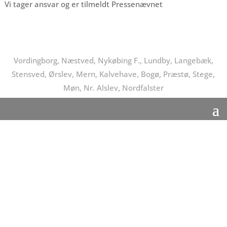
Vi tager ansvar og er tilmeldt Pressenævnet
Vordingborg, Næstved, Nykøbing F., Lundby, Langebæk,
Stensved, Ørslev, Mern, Kalvehave, Bogø, Præstø, Stege,
Møn, Nr. Alslev, Nordfalster