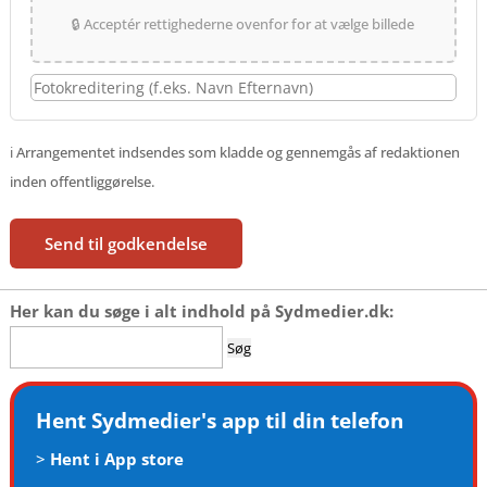
🔒 Acceptér rettighederne ovenfor for at vælge billede
ℹ️ Arrangementet indsendes som kladde og gennemgås af redaktionen
inden offentliggørelse.
Send til godkendelse
Her kan du søge i alt indhold på Sydmedier.dk:
Søg
efter:
Hent Sydmedier's app til din telefon
>
Hent i App store