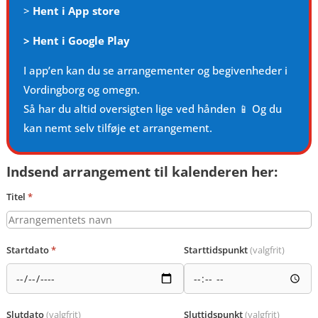
>
Hent i App store
>
Hent i Google Play
I app’en kan du se arrangementer og begivenheder i
Vordingborg og omegn.
Så har du altid oversigten lige ved hånden 📱 Og du
kan nemt selv tilføje et arrangement.
Indsend arrangement til kalenderen her:
Titel
*
Startdato
*
Starttidspunkt
(valgfrit)
Slutdato
(valgfrit)
Sluttidspunkt
(valgfrit)