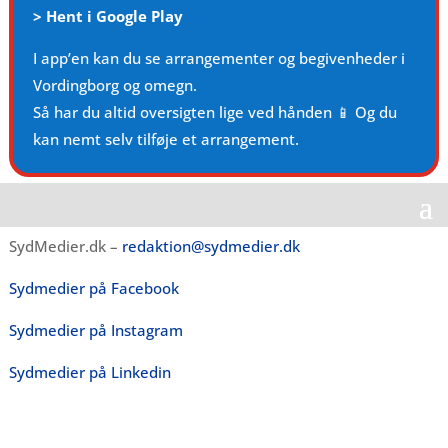
>
Hent i Google Play
I app’en kan du se arrangementer og begivenheder i
Vordingborg og omegn.
Så har du altid oversigten lige ved hånden 📱 Og du
kan nemt selv tilføje et arrangement.
SydMedier.dk –
redaktion@sydmedier.dk
Sydmedier på Facebook
Sydmedier på Instagram
Sydmedier på Linkedin