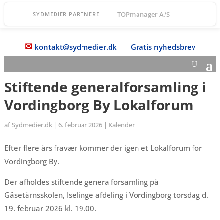
TOPmanager A/S
SYDMEDIER PARTNERE
✉
kontakt@sydmedier.dk
Gratis nyhedsbrev
Stiftende generalforsamling i
Vordingborg By Lokalforum
af
Sydmedier.dk
|
6. februar 2026
|
Kalender
Efter flere års fravær kommer der igen et Lokalforum for
Vordingborg By.
Der afholdes stiftende generalforsamling på
Gåsetårnsskolen, Iselinge afdeling i Vordingborg torsdag d.
19. februar 2026 kl. 19.00.