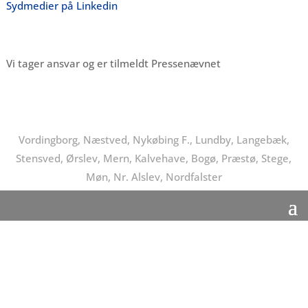
Sydmedier på Linkedin
Vi tager ansvar og er tilmeldt Pressenævnet
Vordingborg, Næstved, Nykøbing F., Lundby, Langebæk,
Stensved, Ørslev, Mern, Kalvehave, Bogø, Præstø, Stege,
Møn, Nr. Alslev, Nordfalster