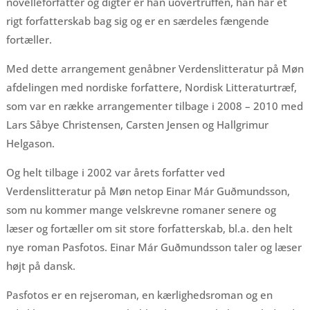
novelleforfatter og digter er han uovertruffen, han har et
rigt forfatterskab bag sig og er en særdeles fængende
fortæller.
Med dette arrangement genåbner Verdenslitteratur på Møn
afdelingen med nordiske forfattere, Nordisk Litteraturtræf,
som var en række arrangementer tilbage i 2008 – 2010 med
Lars Såbye Christensen, Carsten Jensen og Hallgrimur
Helgason.
Og helt tilbage i 2002 var årets forfatter ved
Verdenslitteratur på Møn netop Einar Már Guðmundsson,
som nu kommer mange velskrevne romaner senere og
læser og fortæller om sit store forfatterskab, bl.a. den helt
nye roman Pasfotos. Einar Már Guðmundsson taler og læser
højt på dansk.
Pasfotos er en rejseroman, en kærlighedsroman og en