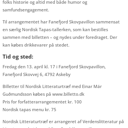
folks historie og altid med både humor og
samfundsengagement.
Til arrangementet har Fanefjord Skovpavillon sammensat
en særlig Nordisk Tapas-tallerken, som kan bestilles
sammen med billetten – og nydes under foredraget. Der
kan købes drikkevarer på stedet.
Tid og sted:
Fredag den 13. april kl. 17 i Fanefjord Skovpavillon,
Fanefjord Skovvej 6, 4792 Askeby
Billetter til Nordisk Litteraturtræf med Einar Már
Guðmundsson købes på www.billetto.dk
Pris for forfatterarrangementet kr. 100
Nordisk tapas menu kr. 75
Nordisk Litteraturtræf er arrangeret af Verdenslitteratur på