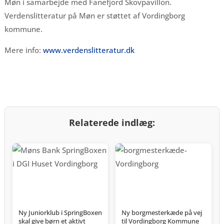
Møn i samarbejde med Fanefjord Skovpavillon.
Verdenslitteratur på Møn er støttet af Vordingborg
kommune.
Mere info:
www.verdenslitteratur.dk
Relaterede indlæg:
Ny Juniorklub i SpringBoxen
Ny borgmesterkæde på vej
skal give børn et aktivt
til Vordingborg Kommune