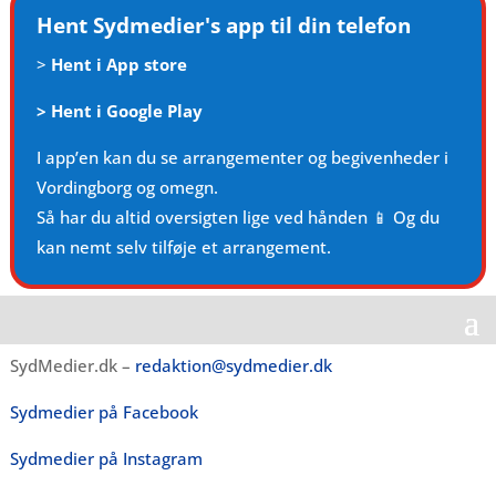
Hent Sydmedier's app til din telefon
>
Hent i App store
>
Hent i Google Play
I app’en kan du se arrangementer og begivenheder i
Vordingborg og omegn.
Så har du altid oversigten lige ved hånden 📱 Og du
kan nemt selv tilføje et arrangement.
SydMedier.dk –
redaktion@sydmedier.dk
Sydmedier på Facebook
Sydmedier på Instagram