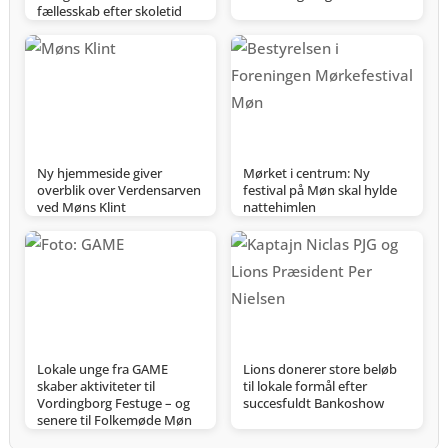
fællesskab efter skoletid
Ny hjemmeside giver
Mørket i centrum: Ny
overblik over Verdensarven
festival på Møn skal hylde
ved Møns Klint
nattehimlen
Lokale unge fra GAME
Lions donerer store beløb
skaber aktiviteter til
til lokale formål efter
Vordingborg Festuge – og
succesfuldt Bankoshow
senere til Folkemøde Møn