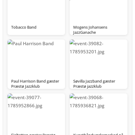
Tobacco Band
Mogens Johansens
JazzGanache
Paul Harrison Band gæster
Søvilla Jazzband gæster
Præstø Jazzklub
Præstø jazzklub