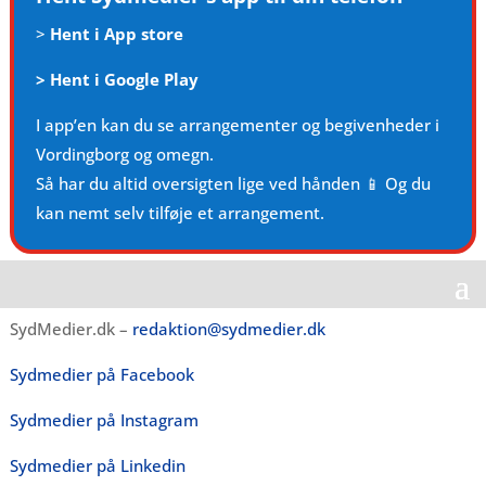
>
Hent i App store
>
Hent i Google Play
I app’en kan du se arrangementer og begivenheder i
Vordingborg og omegn.
Så har du altid oversigten lige ved hånden 📱 Og du
kan nemt selv tilføje et arrangement.
SydMedier.dk –
redaktion@sydmedier.dk
Sydmedier på Facebook
Sydmedier på Instagram
Sydmedier på Linkedin