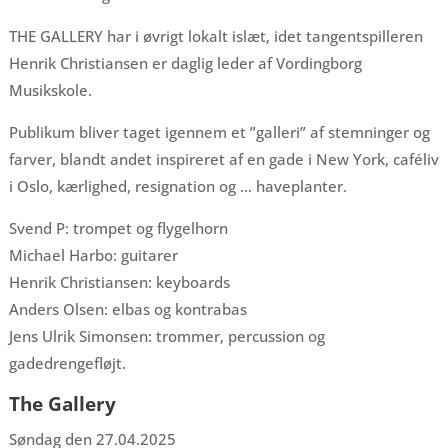
THE GALLERY har i øvrigt lokalt islæt, idet tangentspilleren
Henrik Christiansen er daglig leder af Vordingborg
Musikskole.
Publikum bliver taget igennem et ”galleri” af stemninger og
farver, blandt andet inspireret af en gade i New York, caféliv
i Oslo, kærlighed, resignation og … haveplanter.
Svend P: trompet og flygelhorn
Michael Harbo: guitarer
Henrik Christiansen: keyboards
Anders Olsen: elbas og kontrabas
Jens Ulrik Simonsen: trommer, percussion og
gadedrengefløjt.
The Gallery
Søndag den 27.04.2025