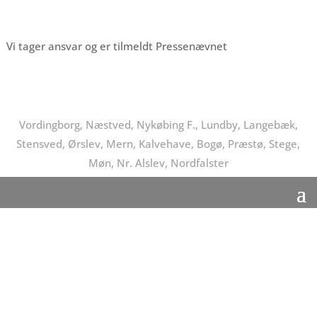
Vi tager ansvar og er tilmeldt Pressenævnet
Vordingborg, Næstved, Nykøbing F., Lundby, Langebæk,
Stensved, Ørslev, Mern, Kalvehave, Bogø, Præstø, Stege,
Møn, Nr. Alslev, Nordfalster