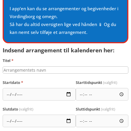
I app’en kan du se arrangementer og begivenheder i
Vordingborg og omegn.
Så har du altid oversigten lige ved hånden 📱 Og du
kan nemt selv tilføje et arrangement.
Indsend arrangement til kalenderen her:
Titel
*
Startdato
*
Starttidspunkt
(valgfrit)
Slutdato
(valgfrit)
Sluttidspunkt
(valgfrit)