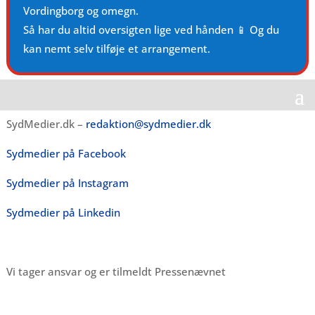
Vordingborg og omegn.
Så har du altid oversigten lige ved hånden 📱 Og du
kan nemt selv tilføje et arrangement.
SydMedier.dk –
redaktion@sydmedier.dk
Sydmedier på Facebook
Sydmedier på Instagram
Sydmedier på Linkedin
Vi tager ansvar og er tilmeldt Pressenævnet