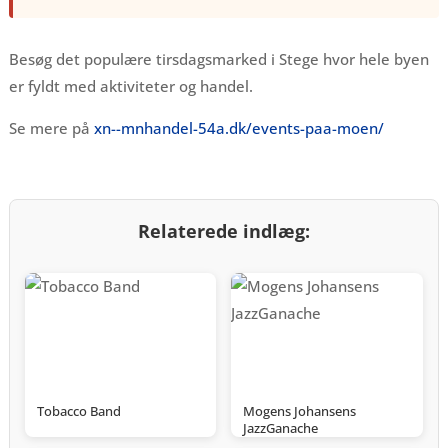
Besøg det populære tirsdagsmarked i Stege hvor hele byen
er fyldt med aktiviteter og handel.
Se mere på
xn--mnhandel-54a.dk/events-paa-moen/
Relaterede indlæg:
Tobacco Band
Mogens Johansens
JazzGanache