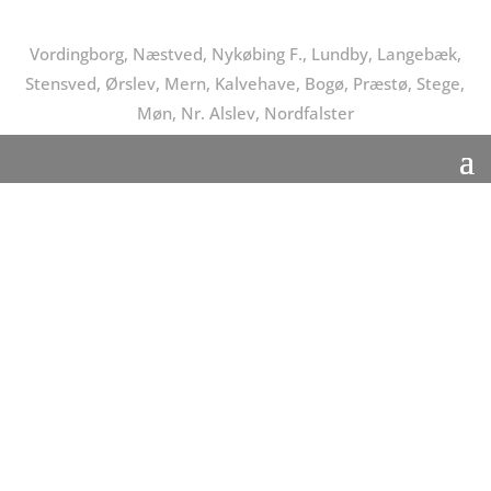
Vordingborg, Næstved, Nykøbing F., Lundby, Langebæk,
Stensved, Ørslev, Mern, Kalvehave, Bogø, Præstø, Stege,
Møn, Nr. Alslev, Nordfalster