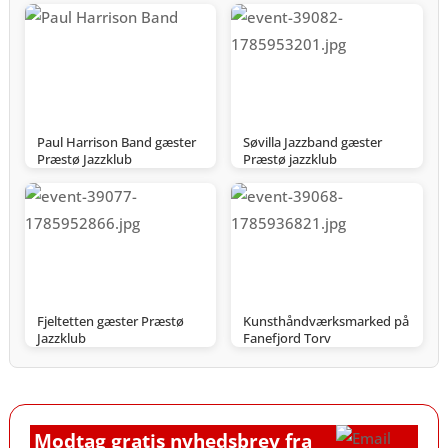
Paul Harrison Band gæster
Søvilla Jazzband gæster
Præstø Jazzklub
Præstø jazzklub
Fjeltetten gæster Præstø
Kunsthåndværksmarked på
Jazzklub
Fanefjord Torv
Modtag gratis nyhedsbrev fra