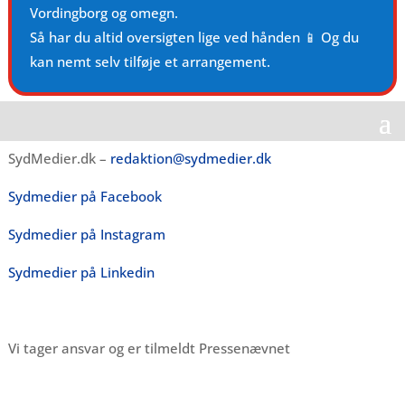
Vordingborg og omegn.
Så har du altid oversigten lige ved hånden 📱 Og du
kan nemt selv tilføje et arrangement.
SydMedier.dk –
redaktion@sydmedier.dk
Sydmedier på Facebook
Sydmedier på Instagram
Sydmedier på Linkedin
Vi tager ansvar og er tilmeldt Pressenævnet