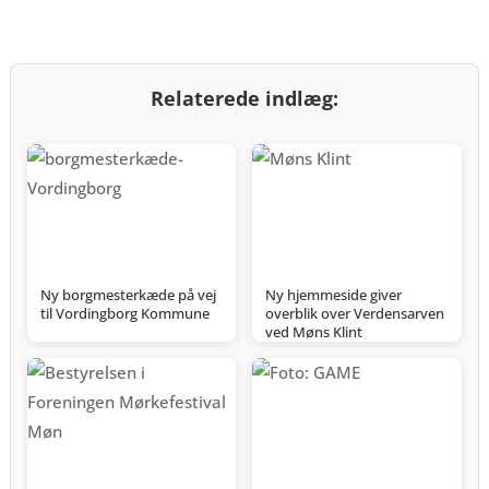
Relaterede indlæg:
Ny borgmesterkæde på vej
Ny hjemmeside giver
til Vordingborg Kommune
overblik over Verdensarven
ved Møns Klint