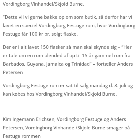
Vordingborg Vinhandel/Skjold Burne.
”Dette vil vi gerne bakke op om som butik, så derfor har vi
lavet en speciel Vordingborg Festuge rom, hvor Vordingborg
Festuge får 100 kr pr. solgt flaske.
Der er i alt lavet 150 flasker så man skal skynde sig – ”Her
er tale om en rom blended af op til 15 år gammel rom fra
Barbados, Guyana, Jamaica og Trinidad” – fortæller Anders
Petersen
Vordingborg Festuge rom er sat til salg mandag d. 8. juli og
kan købes hos Vordingborg Vinhandel/Skjold Burne.
Kim Ingemann Erichsen, Vordingborg Festuge og Anders
Petersen, Vordingborg Vinhandel/Skjold Burne smager på
Festuge rommen