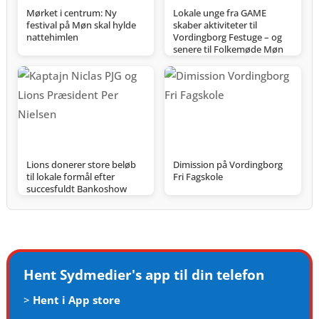
Mørket i centrum: Ny
Lokale unge fra GAME
festival på Møn skal hylde
skaber aktiviteter til
nattehimlen
Vordingborg Festuge – og
senere til Folkemøde Møn
Lions donerer store beløb
Dimission på Vordingborg
til lokale formål efter
Fri Fagskole
succesfuldt Bankoshow
Hent Sydmedier's app til din telefon
>
Hent i App store