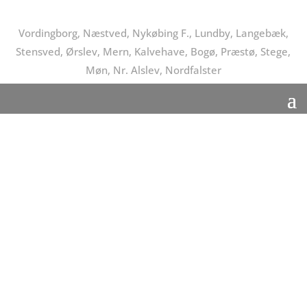
Vordingborg, Næstved, Nykøbing F., Lundby, Langebæk,
Stensved, Ørslev, Mern, Kalvehave, Bogø, Præstø, Stege,
Møn, Nr. Alslev, Nordfalster