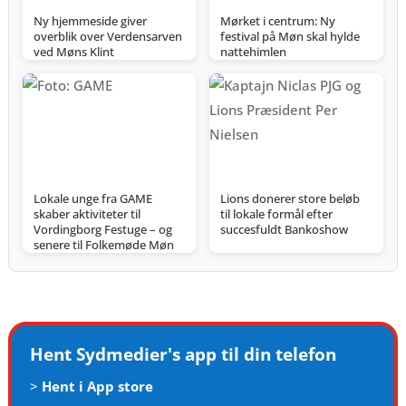
Ny hjemmeside giver
Mørket i centrum: Ny
overblik over Verdensarven
festival på Møn skal hylde
ved Møns Klint
nattehimlen
Lokale unge fra GAME
Lions donerer store beløb
skaber aktiviteter til
til lokale formål efter
Vordingborg Festuge – og
succesfuldt Bankoshow
senere til Folkemøde Møn
Hent Sydmedier's app til din telefon
>
Hent i App store