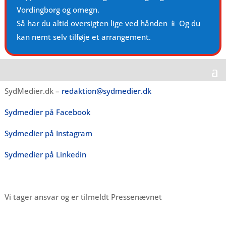
Vordingborg og omegn.
Så har du altid oversigten lige ved hånden 📱 Og du
kan nemt selv tilføje et arrangement.
SydMedier.dk –
redaktion@sydmedier.dk
Sydmedier på Facebook
Sydmedier på Instagram
Sydmedier på Linkedin
Vi tager ansvar og er tilmeldt Pressenævnet