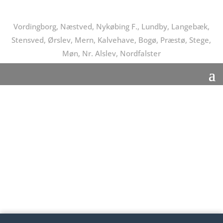
Vordingborg, Næstved, Nykøbing F., Lundby, Langebæk,
Stensved, Ørslev, Mern, Kalvehave, Bogø, Præstø, Stege,
Møn, Nr. Alslev, Nordfalster