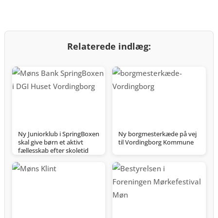
Relaterede indlæg:
Ny Juniorklub i SpringBoxen
Ny borgmesterkæde på vej
skal give børn et aktivt
til Vordingborg Kommune
fællesskab efter skoletid