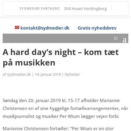
DGI Huset Vordingborg
SYDMEDIER PARTNERE
✉
kontakt@sydmedier.dk
Gratis nyhedsbrev
A hard day’s night – kom tæt
på musikken
af
Sydmedier.dk
|
14. januar 2019
|
Nyheder
Søndag den 20. januar 2019 kl. 15-17 afholder Marianne
Christensen en af sine hyggelige fortællearrangementer, når
musikjournalist og musiker Per Wium lægger vejen forbi.
Marianne Christensen fortæller: “Per Wium er en stor