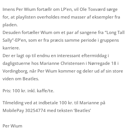
Imens Per Wium fortællr om LP’en, vil Ole Toxværd sørge
for, at playlisten overholdes med masser af eksempler fra
pladen.
Desuden fortæller Wium om et par af sangene fra “Long Tall
Sally”-EP’en, som er fra præcis samme periode i gruppens
karriere.
Der er lagt op til endnu en interessant eftermiddag i
dagligstuerne hos Marianne Christensen i Nørregade 18 i
Vordingborg, når Per Wium kommer og deler ud af sin store
viden om Beatles.
Pris: 100 kr. inkl. kaffe/te.
Tilmelding ved at indbetale 100 kr. til Marianne på
MobilePay 30254774 med teksten ‘Beatles’
Per Wium