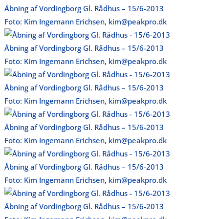
Åbning af Vordingborg Gl. Rådhus – 15/6-2013
Foto: Kim Ingemann Erichsen, kim@peakpro.dk
Åbning af Vordingborg Gl. Rådhus – 15/6-2013
Foto: Kim Ingemann Erichsen, kim@peakpro.dk
Åbning af Vordingborg Gl. Rådhus – 15/6-2013
Foto: Kim Ingemann Erichsen, kim@peakpro.dk
Åbning af Vordingborg Gl. Rådhus – 15/6-2013
Foto: Kim Ingemann Erichsen, kim@peakpro.dk
Åbning af Vordingborg Gl. Rådhus – 15/6-2013
Foto: Kim Ingemann Erichsen, kim@peakpro.dk
Åbning af Vordingborg Gl. Rådhus – 15/6-2013