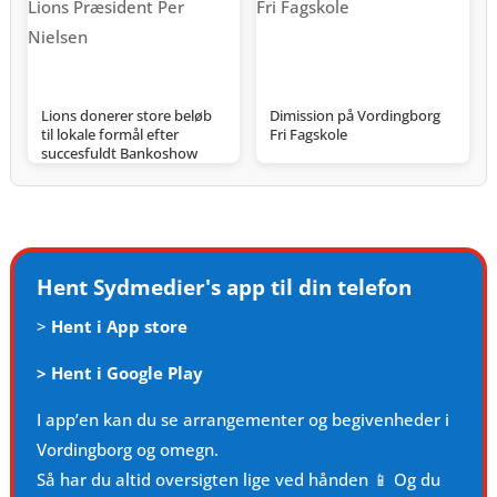
Lions donerer store beløb
Dimission på Vordingborg
til lokale formål efter
Fri Fagskole
succesfuldt Bankoshow
Hent Sydmedier's app til din telefon
>
Hent i App store
>
Hent i Google Play
I app’en kan du se arrangementer og begivenheder i
Vordingborg og omegn.
Så har du altid oversigten lige ved hånden 📱 Og du