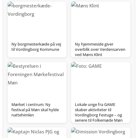
Ny borgmesterkæde på vej
Ny hjemmeside giver
til Vordingborg Kommune
overblik over Verdensarven
ved Møns Klint
Mørket i centrum: Ny
Lokale unge fra GAME
festival på Møn skal hylde
skaber aktiviteter til
nattehimlen
Vordingborg Festuge – og
senere til Folkemøde Møn