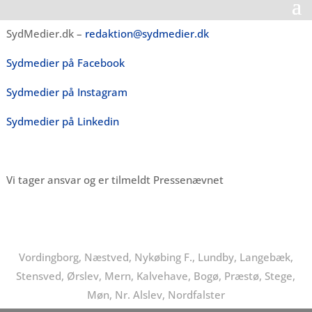
SydMedier.dk –
redaktion@sydmedier.dk
Sydmedier på Facebook
Sydmedier på Instagram
Sydmedier på Linkedin
Vi tager ansvar og er tilmeldt Pressenævnet
Vordingborg, Næstved, Nykøbing F., Lundby, Langebæk,
Stensved, Ørslev, Mern, Kalvehave, Bogø, Præstø, Stege,
Møn, Nr. Alslev, Nordfalster